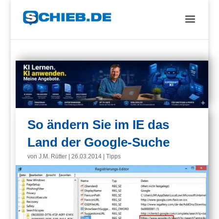
So ändern Sie im IE das
Land der Google-Suche
von
J.M. Rütter
|
26.03.2014
|
Tipps