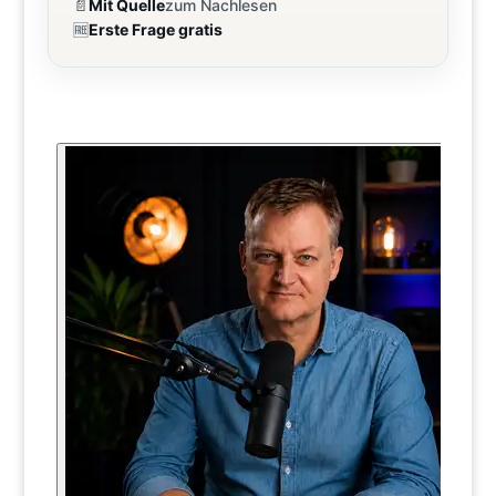
📄
Mit Quelle
zum Nachlesen
🆓
Erste Frage gratis