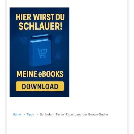
Home
Tipps
So ändern Sie im IE das Land der Google-Suche