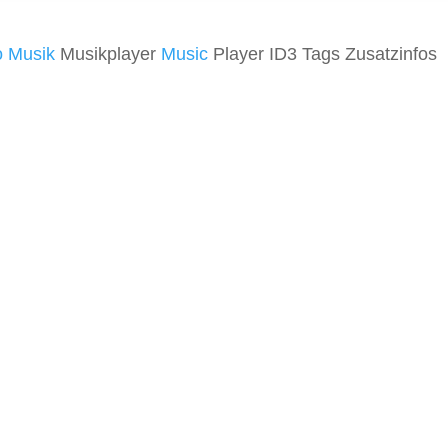
o
Musik
Musikplayer
Music
Player ID3 Tags Zusatzinfos