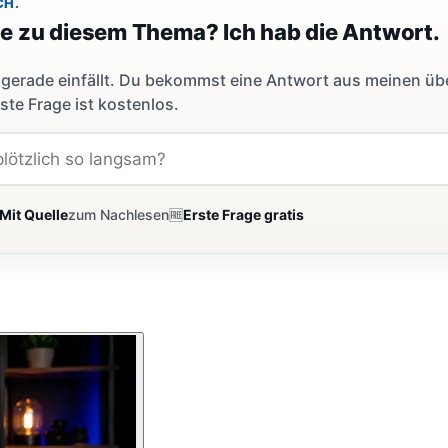
CH.
ge zu diesem Thema? Ich hab die Antwort.
dir gerade einfällt. Du bekommst eine Antwort aus meinen ü
ste Frage ist kostenlos.
Mit Quelle
zum Nachlesen
🆓
Erste Frage gratis