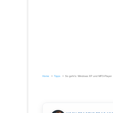
Home
Tipps
So geht’s: Windows XP und MP3-Player