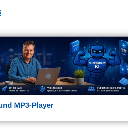
und MP3-Player