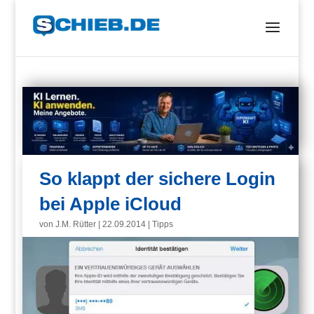
So klappt der sichere Login
bei Apple iCloud
von
J.M. Rütter
|
22.09.2014
|
Tipps