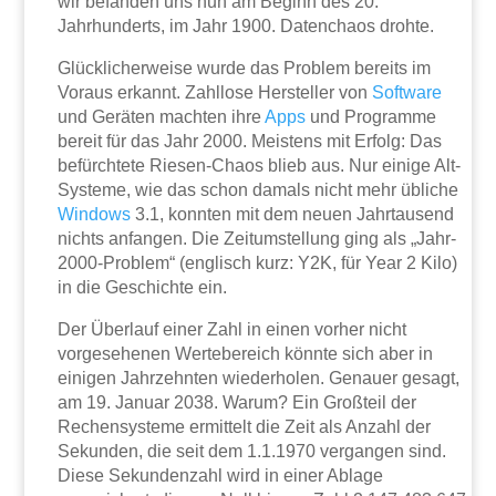
wir befänden uns nun am Beginn des 20.
Jahrhunderts, im Jahr 1900. Datenchaos drohte.
Glücklicherweise wurde das Problem bereits im
Voraus erkannt. Zahllose Hersteller von
Software
und Geräten machten ihre
Apps
und Programme
bereit für das Jahr 2000. Meistens mit Erfolg: Das
befürchtete Riesen-Chaos blieb aus. Nur einige Alt-
Systeme, wie das schon damals nicht mehr übliche
Windows
3.1, konnten mit dem neuen Jahrtausend
nichts anfangen. Die Zeitumstellung ging als „Jahr-
2000-Problem“ (englisch kurz: Y2K, für Year 2 Kilo)
in die Geschichte ein.
Der Überlauf einer Zahl in einen vorher nicht
vorgesehenen Wertebereich könnte sich aber in
einigen Jahrzehnten wiederholen. Genauer gesagt,
am 19. Januar 2038. Warum? Ein Großteil der
Rechensysteme ermittelt die Zeit als Anzahl der
Sekunden, die seit dem 1.1.1970 vergangen sind.
Diese Sekundenzahl wird in einer Ablage