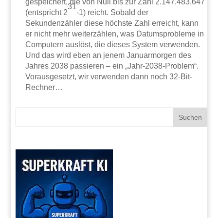
gespeichert, die von Null bis zur Zahl 2.147.483.647
31
(entspricht 2
-1) reicht. Sobald der
Sekundenzähler diese höchste Zahl erreicht, kann
er nicht mehr weiterzählen, was Datumsprobleme in
Computern auslöst, die dieses System verwenden.
Und das wird eben an jenem Januarmorgen des
Jahres 2038 passieren – ein „Jahr-2038-Problem“.
Vorausgesetzt, wir verwenden dann noch 32-Bit-
Rechner…