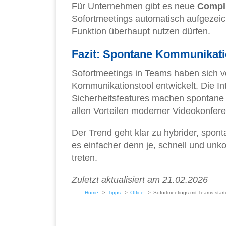
Für Unternehmen gibt es neue
Compl
Sofortmeetings automatisch aufgezei
Funktion überhaupt nutzen dürfen.
Fazit: Spontane Kommunikati
Sofortmeetings in Teams haben sich v
Kommunikationstool entwickelt. Die In
Sicherheitsfeatures machen spontane 
allen Vorteilen moderner Videokonfer
Der Trend geht klar zu hybrider, sp
es einfacher denn je, schnell und unk
treten.
Zuletzt aktualisiert am 21.02.2026
Home
Tipps
Office
Sofortmeetings mit Teams star