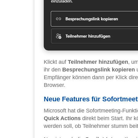
Klickt auf
Teilnehmer hinzufügen
, u
ihr den
Besprechungslink kopieren
Empfänger können dann per Klick dire
Browser.
Neue Features für Sofortmeet
Microsoft hat die Sofortmeeting-Funkt
Quick Actions
direkt beim Start. Ihr 
werden soll, ob Teilnehmer stumm beitr