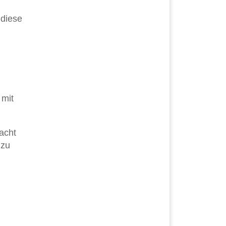
 diese
 mit
acht
 zu