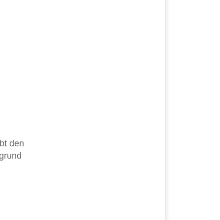
bt den
rgrund