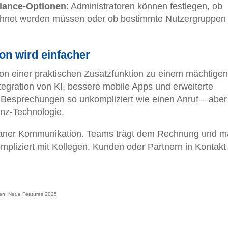
iance-Optionen
: Administratoren können festlegen, ob
chnet werden müssen oder ob bestimmte Nutzergruppen
on wird einfacher
on einer praktischen Zusatzfunktion zu einem mächtigen
tegration von KI, bessere mobile Apps und erweiterte
Besprechungen so unkompliziert wie einen Anruf – aber
enz-Technologie.
ontaner Kommunikation. Teams trägt dem Rechnung und m
ompliziert mit Kollegen, Kunden oder Partnern in Kontakt
ten: Neue Features 2025