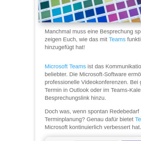
Manchmal muss eine Besprechung spont
zeigen Euch, wie das mit
Teams
funkt
hinzugefügt hat!
Microsoft Teams
ist das Kommunikatio
beliebter. Die Microsoft-Software erm
professionelle Videokonferenzen. Bei g
Termin in Outlook oder im Teams-Kalen
Besprechungslink hinzu.
Doch was, wenn spontan Redebedarf e
Terminplanung? Genau dafür bietet
T
Microsoft kontinuierlich verbessert hat