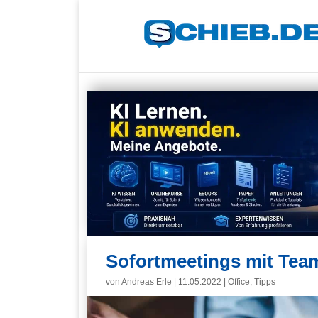
Sofortmeetings mit Team
von
Andreas Erle
|
11.05.2022
|
Office
,
Tipps