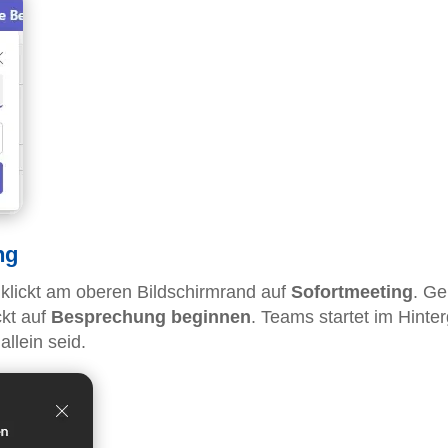
ng
klickt am oberen Bildschirmrand auf
Sofortmeeting
. Ge
ckt auf
Besprechung beginnen
. Teams startet im Hinte
llein seid.