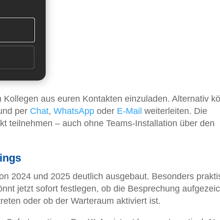
m Kollegen aus euren Kontakten einzuladen. Alternativ k
und per
Chat
,
WhatsApp
oder
E-Mail
weiterleiten. Die
kt teilnehmen – auch ohne Teams-Installation über den
ings
ion 2024 und 2025 deutlich ausgebaut. Besonders prakti
könnt jetzt sofort festlegen, ob die Besprechung aufgezei
eten oder ob der Warteraum aktiviert ist.