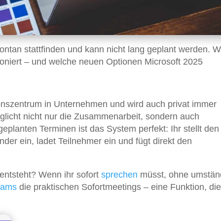
an stattfinden und kann nicht lang geplant werden. W
ioniert – und welche neuen Optionen Microsoft 2025
nszentrum in Unternehmen und wird auch privat immer
öglicht nicht nur die Zusammenarbeit, sondern auch
eplanten Terminen ist das System perfekt: Ihr stellt den
der ein, ladet Teilnehmer ein und fügt direkt den
ntsteht? Wenn ihr sofort
sprechen
müsst, ohne umstän
eams
die praktischen Sofortmeetings – eine Funktion, die
.