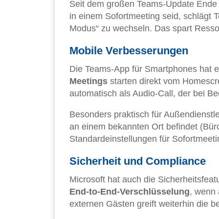
Seit dem großen Teams-Update Ende 2
in einem Sofortmeeting seid, schlägt 
Modus“ zu wechseln. Das spart Resso
Mobile Verbesserungen
Die Teams-App für Smartphones hat eb
Meetings
starten direkt vom Homescr
automatisch als Audio-Call, der bei B
Besonders praktisch für Außendienstl
an einem bekannten Ort befindet (Bür
Standardeinstellungen für Sofortmeeti
Sicherheit und Compliance
Microsoft hat auch die Sicherheitsfeat
End-to-End-Verschlüsselung
, wenn 
externen Gästen greift weiterhin die 