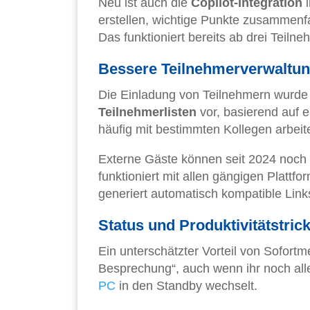
Neu ist auch die
Copilot-Integration
i
erstellen, wichtige Punkte zusammen
Das funktioniert bereits ab drei Tei
Bessere Teilnehmerverwaltu
Die Einladung von Teilnehmern wurde e
Teilnehmerlisten
vor, basierend auf e
häufig mit bestimmten Kollegen arbeit
Externe Gäste können seit 2024 noch
funktioniert mit allen gängigen Plat
generiert automatisch kompatible Lin
Status und Produktivitätstric
Ein unterschätzter Vorteil von Sofortm
Besprechung“, auch wenn ihr noch alle
PC
in den Standby wechselt.