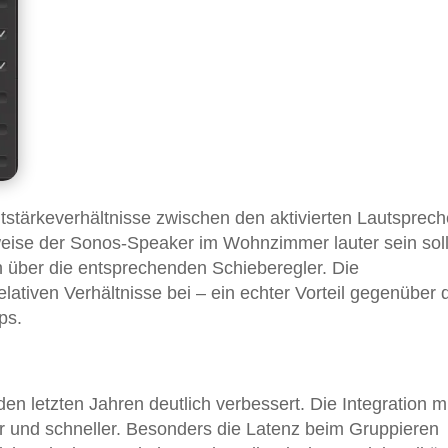
utstärkeverhältnisse zwischen den aktivierten Lautsprech
weise der Sonos-Speaker im Wohnzimmer lauter sein soll
ch über die entsprechenden Schieberegler. Die
lativen Verhältnisse bei – ein echter Vorteil gegenüber 
ps.
en letzten Jahren deutlich verbessert. Die Integration m
ler und schneller. Besonders die Latenz beim Gruppieren