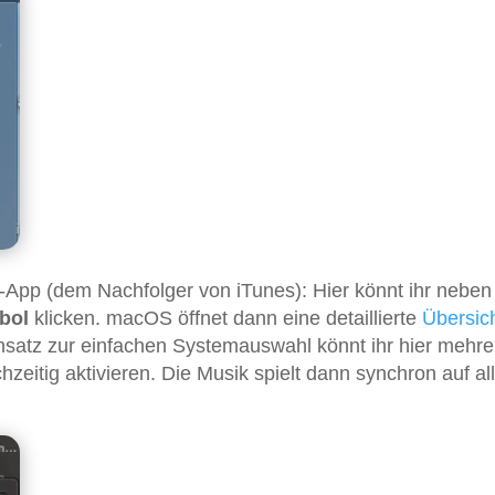
k-App (dem Nachfolger von iTunes): Hier könnt ihr nebe
bol
klicken. macOS öffnet dann eine detaillierte
Übersic
satz zur einfachen Systemauswahl könnt ihr hier mehre
eitig aktivieren. Die Musik spielt dann synchron auf al