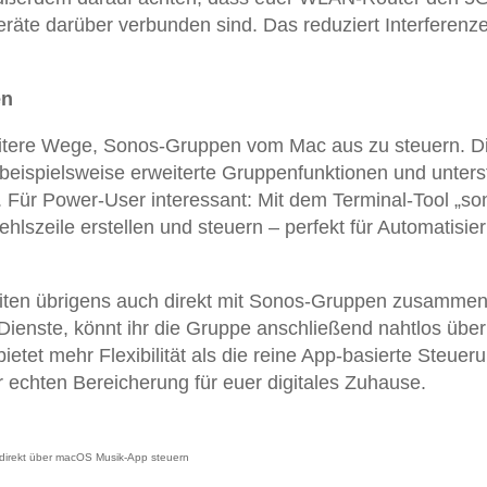
räte darüber verbunden sind. Das reduziert Interferenz
en
itere Wege, Sonos-Gruppen vom Mac aus zu steuern. D
beispielsweise erweiterte Gruppenfunktionen und unterst
 Für Power-User interessant: Mit dem Terminal-Tool „so
ehlszeile erstellen und steuern – perfekt für Automatisi
eiten übrigens auch direkt mit Sonos-Gruppen zusammen
 Dienste, könnt ihr die Gruppe anschließend nahtlos über
et mehr Flexibilität als die reine App-basierte Steuer
echten Bereicherung für euer digitales Zuhause.
direkt über macOS Musik-App steuern