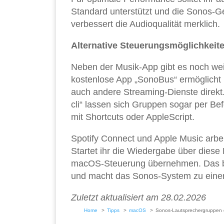
Standard unterstützt und die Sonos-Ge
verbessert die Audioqualität merklich.
Alternative Steuerungsmöglichkeit
Neben der Musik-App gibt es noch we
kostenlose App „SonoBus“ ermöglicht 
auch andere Streaming-Dienste direkt.
cli“ lassen sich Gruppen sogar per Bef
mit Shortcuts oder AppleScript.
Spotify Connect und Apple Music arb
Startet ihr die Wiedergabe über diese
macOS-Steuerung übernehmen. Das biet
und macht das Sonos-System zu einer 
Zuletzt aktualisiert am 28.02.2026
Home
Tipps
macOS
Sonos-Lautsprechergruppen 