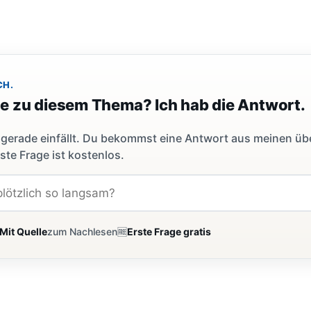
CH.
ge zu diesem Thema? Ich hab die Antwort.
dir gerade einfällt. Du bekommst eine Antwort aus meinen ü
ste Frage ist kostenlos.
Mit Quelle
zum Nachlesen
🆓
Erste Frage gratis