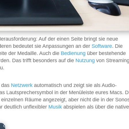
erausforderung: Auf der einen Seite bringt sie neue
nderen bedeutet sie Anpassungen an der
Software
. Die
Seite der Medaille. Auch die
Bedienung
über bestehende
n. Das trifft besonders auf die
Nutzung
von Streaming
u.
r das
Netzwerk
automatisch und zeigt sie als Audio-
das Lautsprechersymbol in der Menüleiste eures Macs. D
 einzelnen Räume angezeigt, aber nicht die in der Sono
r deutlich unflexibler
Musik
abspielen als über die native