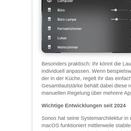
Besonders praktisch: Ihr könnt die La
individuell anpassen. Wenn beispiels
der in der Küche, regelt ihr das einfa
Gesamtlautstärke behält dabei diese re
manuellen Regelung über mehrere Ap
Wichtige Entwicklungen seit 2024
Sonos hat seine Systemarchitektur in d
macOS funktioniert mittlerweile stabi