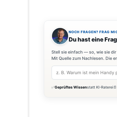
NOCH FRAGEN? FRAG MI
Du hast eine Fra
Stell sie einfach — so, wie sie 
Mit Quelle zum Nachlesen. Die er
✅
Geprüftes Wissen
statt KI-Raterei
📄