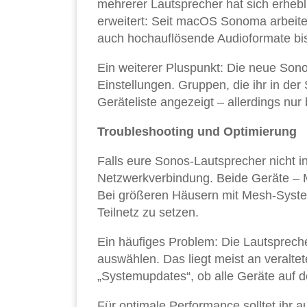
mehrerer Lautsprecher hat sich erhebli
erweitert: Seit macOS Sonoma arbeitet
auch hochauflösende Audioformate bi
Ein weiterer Pluspunkt: Die neue Son
Einstellungen. Gruppen, die ihr in der
Geräteliste angezeigt – allerdings nu
Troubleshooting und Optimierung
Falls eure Sonos-Lautsprecher nicht i
Netzwerkverbindung. Beide Geräte –
Bei größeren Häusern mit Mesh-Systeme
Teilnetz zu setzen.
Ein häufiges Problem: Die Lautsprecher
auswählen. Das liegt meist an veralte
„Systemupdates“, ob alle Geräte auf 
Für optimale Performance solltet ih