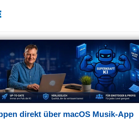
ppen direkt über macOS Musik-App