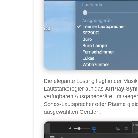
Die elegante Lösung liegt in der Musi
Lautstärkeregler auf das
AirPlay-Sym
verfügbaren Ausgabegeräte. Im Gegen
Sonos-Lautsprecher oder Räume gleichz
ausgewählten Geräten.