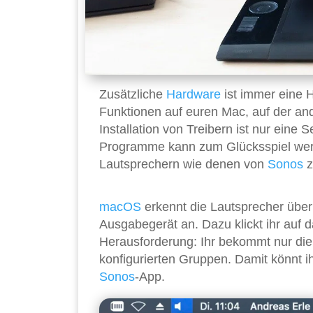
Zusätzliche
Hardware
ist immer eine H
Funktionen auf euren Mac, auf der a
Installation von Treibern ist nur eine 
Programme kann zum Glücksspiel werde
Lautsprechern wie denen von
Sonos
z
macOS
erkennt die Lautsprecher übe
Ausgabegerät an. Dazu klickt ihr auf 
Herausforderung: Ihr bekommt nur die
konfigurierten Gruppen. Damit könnt ih
Sonos
-App.