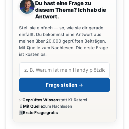
Du hast eine Frage zu
diesem Thema? Ich hab die
Antwort.
Stell sie einfach — so, wie sie dir gerade
einfällt. Du bekommst eine Antwort aus
meinen über 20.000 geprüften Beiträgen.
Mit Quelle zum Nachlesen. Die erste Frage
ist kostenlos.
Frage stellen →
✅
Geprüftes Wissen
statt KI-Raterei
📄
Mit Quelle
zum Nachlesen
🆓
Erste Frage gratis