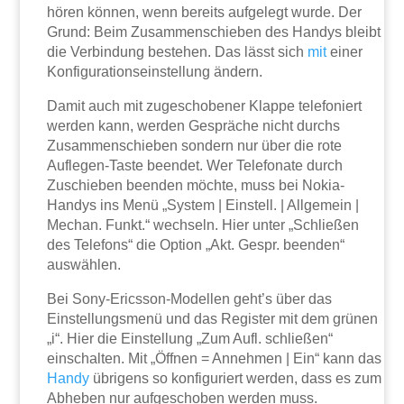
hören können, wenn bereits aufgelegt wurde. Der
Grund: Beim Zusammenschieben des Handys bleibt
die Verbindung bestehen. Das lässt sich
mit
einer
Konfigurationseinstellung ändern.
Damit auch mit zugeschobener Klappe telefoniert
werden kann, werden Gespräche nicht durchs
Zusammenschieben sondern nur über die rote
Auflegen-Taste beendet. Wer Telefonate durch
Zuschieben beenden möchte, muss bei Nokia-
Handys ins Menü „System | Einstell. | Allgemein |
Mechan. Funkt.“ wechseln. Hier unter „Schließen
des Telefons“ die Option „Akt. Gespr. beenden“
auswählen.
Bei Sony-Ericsson-Modellen geht’s über das
Einstellungsmenü und das Register mit dem grünen
„i“. Hier die Einstellung „Zum Aufl. schließen“
einschalten. Mit „Öffnen = Annehmen | Ein“ kann das
Handy
übrigens so konfiguriert werden, dass es zum
Abheben nur aufgeschoben werden muss.