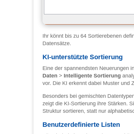
Ihr könnt bis zu 64 Sortierebenen def
Datensätze.
KI-unterstützte Sortierung
Eine der spannendsten Neuerungen in E
Daten
>
Intelligente Sortierung
analy
vor. Die KI erkennt dabei Muster und 
Besonders bei gemischten Datentypen
zeigt die KI-Sortierung ihre Stärken. 
Struktur sortieren, statt nur alphabetis
Benutzerdefinierte Listen