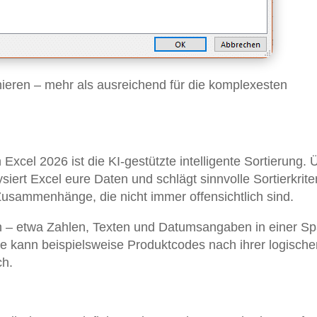
inieren – mehr als ausreichend für die komplexesten
xcel 2026 ist die KI-gestützte intelligente Sortierung. 
siert Excel eure Daten und schlägt sinnvolle Sortierkrite
Zusammenhänge, die nicht immer offensichtlich sind.
 – etwa Zahlen, Texten und Datumsangaben in einer Sp
Sie kann beispielsweise Produktcodes nach ihrer logische
ch.