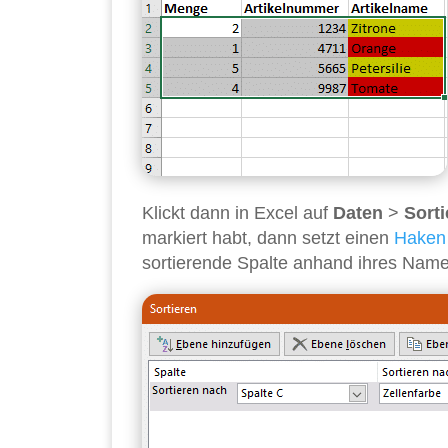
Klickt dann in Excel auf
Daten
>
Sorti
markiert habt, dann setzt einen
Haken
sortierende Spalte anhand ihres Nam