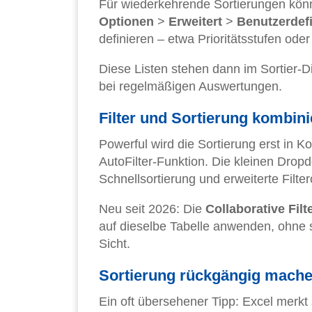
Für wiederkehrende Sortierungen könnt
Optionen
>
Erweitert
>
Benutzerdefi
definieren – etwa Prioritätsstufen oder
Diese Listen stehen dann im Sortier-Di
bei regelmäßigen Auswertungen.
Filter und Sortierung kombin
Powerful wird die Sortierung erst in Ko
AutoFilter-Funktion. Die kleinen Drop
Schnellsortierung und erweiterte Filte
Neu seit 2026: Die
Collaborative Filt
auf dieselbe Tabelle anwenden, ohne si
Sicht.
Sortierung rückgängig mach
Ein oft übersehener Tipp: Excel merkt