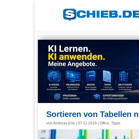
Sortieren von Tabellen 
von
Andreas Erle
|
07.11.2019
|
Office
,
Tipps