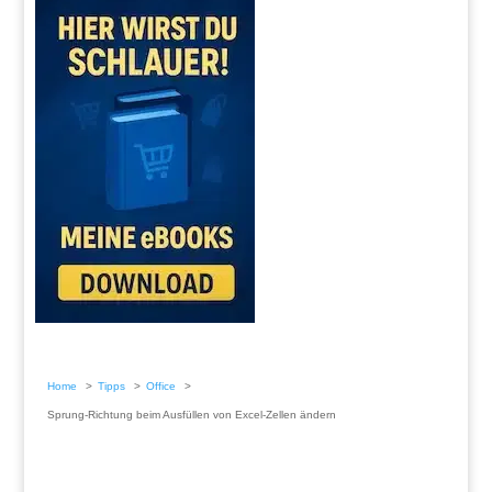
Home
Tipps
Office
Sprung-Richtung beim Ausfüllen von Excel-Zellen ändern