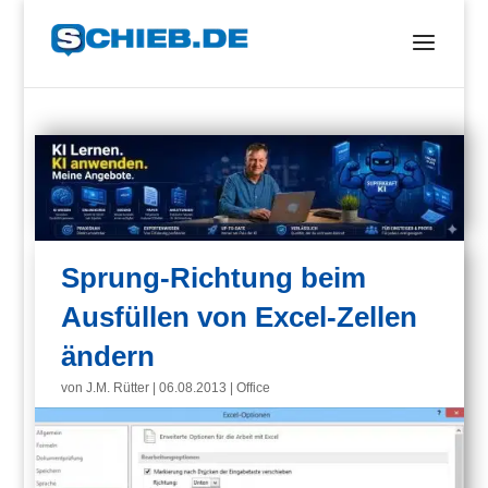
Sprung-Richtung beim
Ausfüllen von Excel-Zellen
ändern
von
J.M. Rütter
|
06.08.2013
|
Office