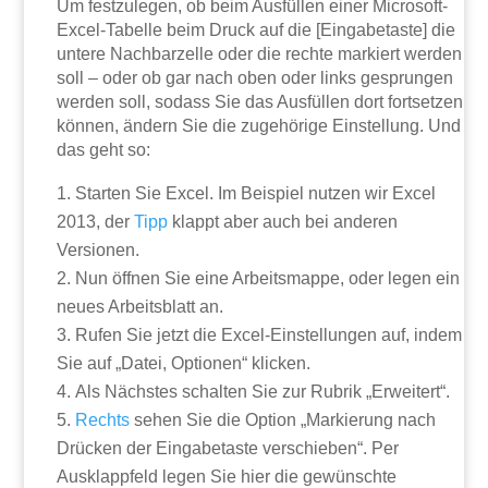
Um festzulegen, ob beim Ausfüllen einer Microsoft-
Excel-Tabelle beim Druck auf die [Eingabetaste] die
untere Nachbarzelle oder die rechte markiert werden
soll – oder ob gar nach oben oder links gesprungen
werden soll, sodass Sie das Ausfüllen dort fortsetzen
können, ändern Sie die zugehörige Einstellung. Und
das geht so:
Starten Sie Excel. Im Beispiel nutzen wir Excel
2013, der
Tipp
klappt aber auch bei anderen
Versionen.
Nun öffnen Sie eine Arbeitsmappe, oder legen ein
neues Arbeitsblatt an.
Rufen Sie jetzt die Excel-Einstellungen auf, indem
Sie auf „Datei, Optionen“ klicken.
Als Nächstes schalten Sie zur Rubrik „Erweitert“.
Rechts
sehen Sie die Option „Markierung nach
Drücken der Eingabetaste verschieben“. Per
Ausklappfeld legen Sie hier die gewünschte