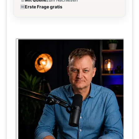
🆓
Erste Frage gratis