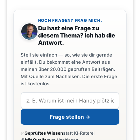
NOCH FRAGEN? FRAG MICH.
Du hast eine Frage zu
diesem Thema? Ich hab die
Antwort.
Stell sie einfach — so, wie sie dir gerade
einfällt. Du bekommst eine Antwort aus
meinen über 20.000 geprüften Beiträgen.
Mit Quelle zum Nachlesen. Die erste Frage
ist kostenlos.
Frage stellen →
✅
Geprüftes Wissen
statt KI-Raterei
📄
Mit Quelle
zum Nachlesen