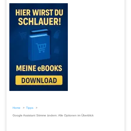
Home
Tipps
Google Assistant Stimme ändern: Alle Optionen im Überblick