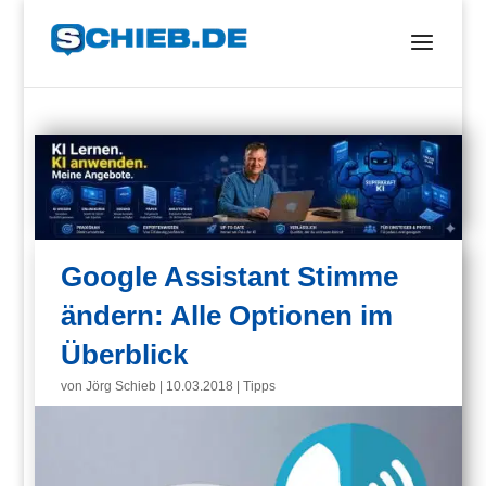
Google Assistant Stimme
ändern: Alle Optionen im
Überblick
von
Jörg Schieb
|
10.03.2018
|
Tipps