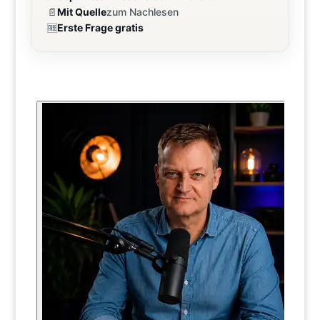
📄
Mit Quelle
zum Nachlesen
🆓
Erste Frage gratis