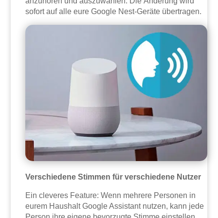
anzuhören und auszuwählen. Die Änderung wird
sofort auf alle eure Google Nest-Geräte übertragen.
Verschiedene Stimmen für verschiedene Nutzer
Ein cleveres Feature: Wenn mehrere Personen in
eurem Haushalt Google Assistant nutzen, kann jede
Person ihre eigene bevorzugte Stimme einstellen.