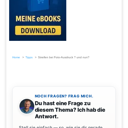
Home
Tipps
Streifen bei Foto-Ausdruck ? und nun?
NOCH FRAGEN? FRAG MICH.
Du hast eine Frage zu
diesem Thema? Ich hab die
Antwort.
Stell sie einfach — so, wie sie dir gerade