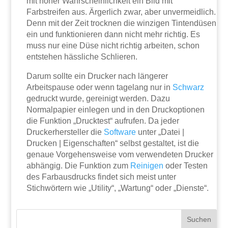
mit hoher Wahrscheinlichkeit ein Bild mit
Farbstreifen aus. Ärgerlich zwar, aber unvermeidlich.
Denn mit der Zeit trocknen die winzigen Tintendüsen
ein und funktionieren dann nicht mehr richtig. Es
muss nur eine Düse nicht richtig arbeiten, schon
entstehen hässliche Schlieren.
Darum sollte ein Drucker nach längerer
Arbeitspause oder wenn tagelang nur in
Schwarz
gedruckt wurde, gereinigt werden. Dazu
Normalpapier einlegen und in den Druckoptionen
die Funktion „Drucktest“ aufrufen. Da jeder
Druckerhersteller die
Software
unter „Datei |
Drucken | Eigenschaften“ selbst gestaltet, ist die
genaue Vorgehensweise vom verwendeten Drucker
abhängig. Die Funktion zum
Reinigen
oder Testen
des Farbausdrucks findet sich meist unter
Stichwörtern wie „Utility“, „Wartung“ oder „Dienste“.