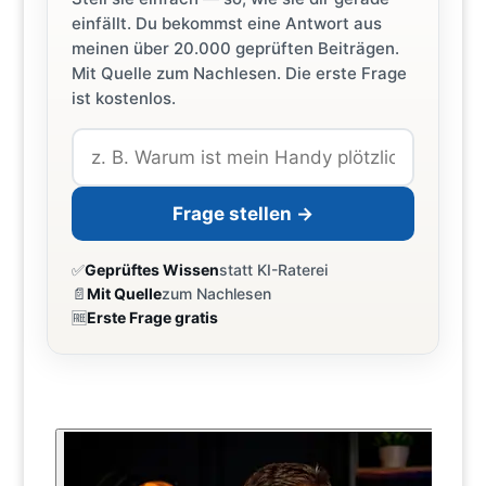
einfällt. Du bekommst eine Antwort aus
meinen über 20.000 geprüften Beiträgen.
Mit Quelle zum Nachlesen. Die erste Frage
ist kostenlos.
Frage stellen →
✅
Geprüftes Wissen
statt KI-Raterei
📄
Mit Quelle
zum Nachlesen
🆓
Erste Frage gratis