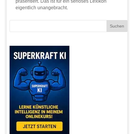
präsentiert. Das ist für ein seriöses Lexikon
eigentlich unangebracht.