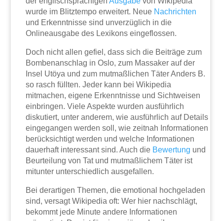
der englischsprachigen
Ausgabe
von Wikipedia
wurde im Blitztempo erweitert. Neue
Nachrichten
und Erkenntnisse sind unverzüglich in die
Onlineausgabe des Lexikons eingeflossen.
Doch nicht allen gefiel, dass sich die Beiträge zum
Bombenanschlag in Oslo, zum Massaker auf der
Insel Utöya und zum mutmaßlichen Täter Anders B.
so rasch füllten. Jeder kann bei Wikipedia
mitmachen, eigene Erkenntnisse und Sichtweisen
einbringen. Viele Aspekte wurden ausführlich
diskutiert, unter anderem, wie ausführlich auf Details
eingegangen werden soll, wie zeitnah Informationen
berücksichtigt werden und welche Informationen
dauerhaft interessant sind. Auch die
Bewertung
und
Beurteilung von Tat und mutmaßlichem Täter ist
mitunter unterschiedlich ausgefallen.
Bei derartigen Themen, die emotional hochgeladen
sind, versagt Wikipedia oft: Wer hier nachschlägt,
bekommt jede Minute andere Informationen