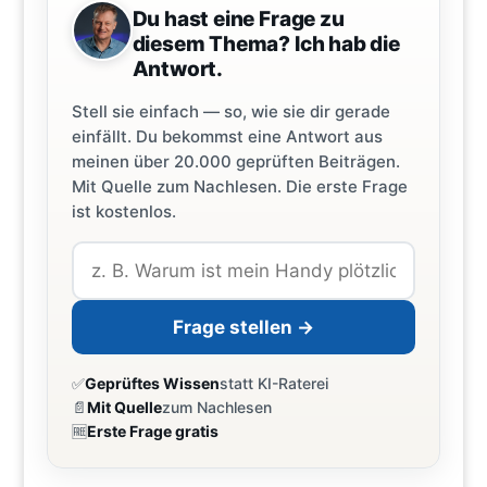
Du hast eine Frage zu
diesem Thema? Ich hab die
Antwort.
Stell sie einfach — so, wie sie dir gerade
einfällt. Du bekommst eine Antwort aus
meinen über 20.000 geprüften Beiträgen.
Mit Quelle zum Nachlesen. Die erste Frage
ist kostenlos.
Frage stellen →
✅
Geprüftes Wissen
statt KI-Raterei
📄
Mit Quelle
zum Nachlesen
🆓
Erste Frage gratis