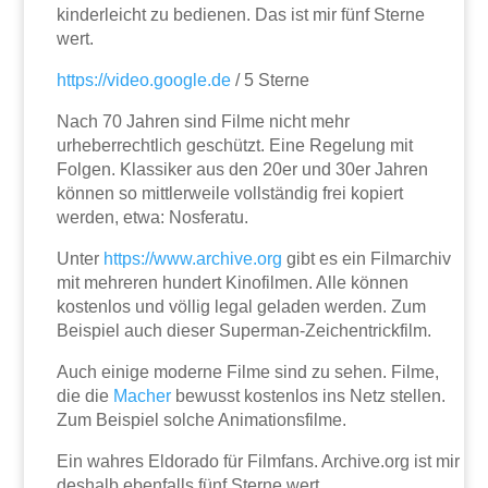
kinderleicht zu bedienen. Das ist mir fünf Sterne
wert.
https://video.google.de
/ 5 Sterne
Nach 70 Jahren sind Filme nicht mehr
urheberrechtlich geschützt. Eine Regelung mit
Folgen. Klassiker aus den 20er und 30er Jahren
können so mittlerweile vollständig frei kopiert
werden, etwa: Nosferatu.
Unter
https://www.archive.org
gibt es ein Filmarchiv
mit mehreren hundert Kinofilmen. Alle können
kostenlos und völlig legal geladen werden. Zum
Beispiel auch dieser Superman-Zeichentrickfilm.
Auch einige moderne Filme sind zu sehen. Filme,
die die
Macher
bewusst kostenlos ins Netz stellen.
Zum Beispiel solche Animationsfilme.
Ein wahres Eldorado für Filmfans. Archive.org ist mir
deshalb ebenfalls fünf Sterne wert.