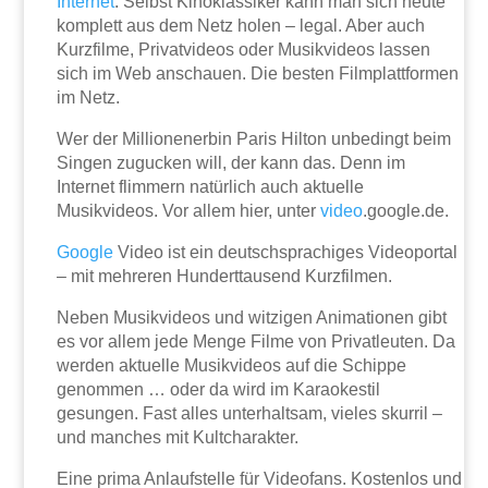
Internet
. Selbst Kinoklassiker kann man sich heute
komplett aus dem Netz holen – legal. Aber auch
Kurzfilme, Privatvideos oder Musikvideos lassen
sich im Web anschauen. Die besten Filmplattformen
im Netz.
Wer der Millionenerbin Paris Hilton unbedingt beim
Singen zugucken will, der kann das. Denn im
Internet flimmern natürlich auch aktuelle
Musikvideos. Vor allem hier, unter
video
.google.de.
Google
Video ist ein deutschsprachiges Videoportal
– mit mehreren Hunderttausend Kurzfilmen.
Neben Musikvideos und witzigen Animationen gibt
es vor allem jede Menge Filme von Privatleuten. Da
werden aktuelle Musikvideos auf die Schippe
genommen … oder da wird im Karaokestil
gesungen. Fast alles unterhaltsam, vieles skurril –
und manches mit Kultcharakter.
Eine prima Anlaufstelle für Videofans. Kostenlos und