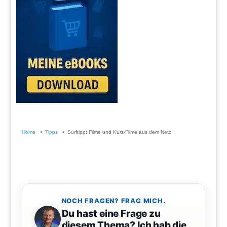
Home
Tipps
Surftipp: Filme und Kurz-Filme aus dem Netz
NOCH FRAGEN? FRAG MICH.
Du hast eine Frage zu
diesem Thema? Ich hab die