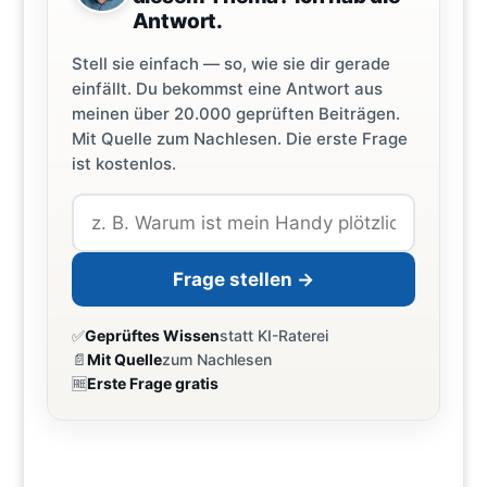
Antwort.
Stell sie einfach — so, wie sie dir gerade
einfällt. Du bekommst eine Antwort aus
meinen über 20.000 geprüften Beiträgen.
Mit Quelle zum Nachlesen. Die erste Frage
ist kostenlos.
Frage stellen →
✅
Geprüftes Wissen
statt KI-Raterei
📄
Mit Quelle
zum Nachlesen
🆓
Erste Frage gratis