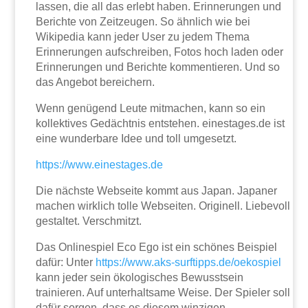
lassen, die all das erlebt haben. Erinnerungen und
Berichte von Zeitzeugen. So ähnlich wie bei
Wikipedia kann jeder User zu jedem Thema
Erinnerungen aufschreiben, Fotos hoch laden oder
Erinnerungen und Berichte kommentieren. Und so
das Angebot bereichern.
Wenn genügend Leute mitmachen, kann so ein
kollektives Gedächtnis entstehen. einestages.de ist
eine wunderbare Idee und toll umgesetzt.
https://www.einestages.de
Die nächste Webseite kommt aus Japan. Japaner
machen wirklich tolle Webseiten. Originell. Liebevoll
gestaltet. Verschmitzt.
Das Onlinespiel Eco Ego ist ein schönes Beispiel
dafür: Unter
https://www.aks-surftipps.de/oekospiel
kann jeder sein ökologisches Bewusstsein
trainieren. Auf unterhaltsame Weise. Der Spieler soll
dafür sorgen, dass es diesem winzigen