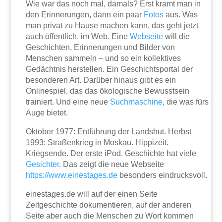
Wie war das noch mal, damals? Erst kramt man in
den Erinnerungen, dann ein paar
Fotos
aus. Was
man privat zu Hause machen kann, das geht jetzt
auch öffentlich, im Web. Eine
Webseite
will die
Geschichten, Erinnerungen und Bilder von
Menschen sammeln – und so ein kollektives
Gedächtnis herstellen. Ein Geschichtsportal der
besonderen Art. Darüber hinaus gibt es ein
Onlinespiel, das das ökologische Bewusstsein
trainiert. Und eine neue
Suchmaschine
, die was fürs
Auge bietet.
Oktober 1977: Entführung der Landshut. Herbst
1993: Straßenkrieg in Moskau. Hippizeit.
Kriegsende. Der erste iPod. Geschichte hat viele
Gesichter
. Das zeigt die neue Webseite
https://www.einestages.de
besonders eindrucksvoll.
einestages.de will auf der einen Seite
Zeitgeschichte dokumentieren, auf der anderen
Seite aber auch die Menschen zu Wort kommen