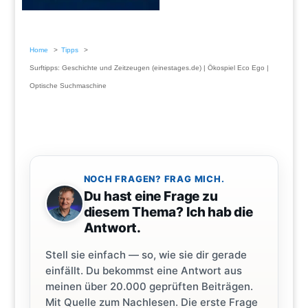
Home
Tipps
Surftipps: Geschichte und Zeitzeugen (einestages.de) | Ökospiel Eco Ego |
Optische Suchmaschine
NOCH FRAGEN? FRAG MICH.
Du hast eine Frage zu
diesem Thema? Ich hab die
Antwort.
Stell sie einfach — so, wie sie dir gerade
einfällt. Du bekommst eine Antwort aus
meinen über 20.000 geprüften Beiträgen.
Mit Quelle zum Nachlesen. Die erste Frage