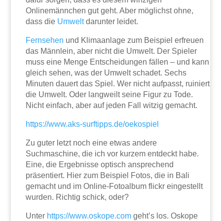
Onlinemännchen gut geht. Aber möglichst ohne,
dass die
Umwelt
darunter leidet.
Fernsehen
und Klimaanlage zum Beispiel erfreuen
das Männlein, aber nicht die Umwelt. Der Spieler
muss eine Menge Entscheidungen fällen – und kann
gleich sehen, was der Umwelt schadet. Sechs
Minuten dauert das Spiel. Wer nicht aufpasst, ruiniert
die Umwelt. Oder langweilt seine Figur zu Tode.
Nicht einfach, aber auf jeden Fall witzig gemacht.
https://www.aks-surftipps.de/oekospiel
Zu guter letzt noch eine etwas andere
Suchmaschine, die ich vor kurzem entdeckt habe.
Eine, die Ergebnisse optisch ansprechend
präsentiert. Hier zum Beispiel Fotos, die in Bali
gemacht und im Online-Fotoalbum flickr eingestellt
wurden. Richtig schick, oder?
Unter
https://www.oskope.com
geht’s los. Oskope