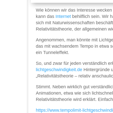
Wie können wir das Interesse wecken 
kann das
Internet
behilflich sein. Wir
sich mit Naturwissenschaften beschäft
Relativitätstheorie, der allgemeinen wi
Angenommen, man könnte mit Lichtgesc
das mit wachsendem Tempo in etwa so 
ein Tunneleffekt.
So, und zwar für jeden verständlich erk
lichtgeschwindigkeit.de
Hintergründe un
„Relativitätstheorie – relativ anschaulic
Stimmt. Neben wirklich gut verständlic
Animationen, etwa wie sich lichtschn
Relativitätstheorie wird erklärt. Einfach
https://www.tempolimit-lichtgeschwindi