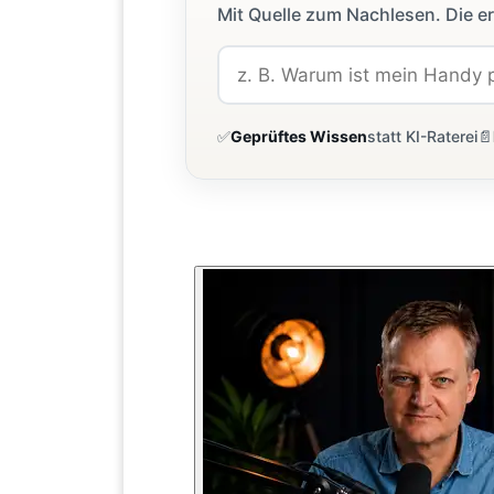
Mit Quelle zum Nachlesen. Die er
✅
Geprüftes Wissen
statt KI-Raterei
📄