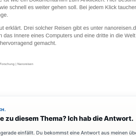
 wie schnell es weiter gehen soll. Bei jedem Klick tauche
nge.
ut erklärt. Drei solcher Reisen gibt es unter nanoreisen.d
in das Innere eines Computers und eine dritte in die Welt
 hervorragend gemacht.
er Forschung | Nanoreisen
CH.
ge zu diesem Thema? Ich hab die Antwort.
dir gerade einfällt. Du bekommst eine Antwort aus meinen ü