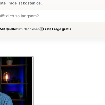
ste Frage ist kostenlos.
Mit Quelle
zum Nachlesen
🆓
Erste Frage gratis