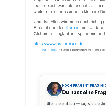
jeder selbst, was interessant ist – und
weiter ein, sehen wir noch kleinere Di
Und das Alles wird auch noch richtig g
Eine führt in den
Körper
, eine andere 
Glühbirne. Unglaublich spannend und
https://www.nanoreisen.de
Home
Tipps
Surftipps: Relativitätstheorie | Filme üb
NOCH FRAGEN? FRAG MI
Du hast eine Fra
Stell sie einfach — so, wie sie 