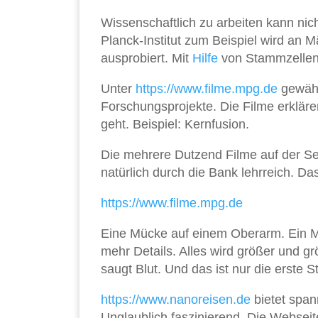
Wissenschaftlich zu arbeiten kann nic
Planck-Institut zum Beispiel wird an 
ausprobiert. Mit
Hilfe
von Stammzellen 
Unter
https://www.filme.mpg.de
gewährt
Forschungsprojekte. Die Filme erklär
geht. Beispiel: Kernfusion.
Die mehrere Dutzend Filme auf der Sei
natürlich durch die Bank lehrreich. Da
https://www.filme.mpg.de
Eine Mücke auf einem Oberarm. Ein M
mehr Details. Alles wird größer und g
saugt Blut. Und das ist nur die erste St
https://www.nanoreisen.de
bietet span
Unglaublich faszinierend. Die Webseit