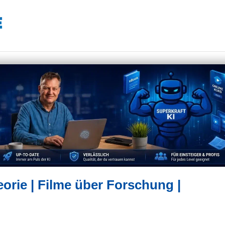
heorie | Filme über Forschung |