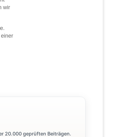
n wir
e.
 einer
ber 20.000 geprüften Beiträgen.