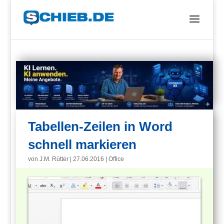
Tabellen-Zeilen in Word
schnell markieren
von
J.M. Rütter
|
27.06.2016
|
Office