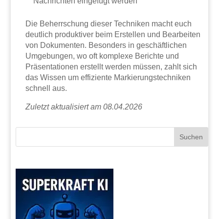
Nachrichten eingefügt werden
Die Beherrschung dieser Techniken macht euch
deutlich produktiver beim Erstellen und Bearbeiten
von Dokumenten. Besonders in geschäftlichen
Umgebungen, wo oft komplexe Berichte und
Präsentationen erstellt werden müssen, zahlt sich
das Wissen um effiziente Markierungstechniken
schnell aus.
Zuletzt aktualisiert am 08.04.2026