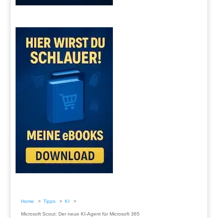
Home
Tipps
KI
Microsoft Scout: Der neue KI-Agent für Microsoft 365