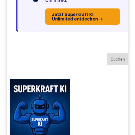
Unlimited.
Jetzt Superkraft KI
Unlimited entdecken →