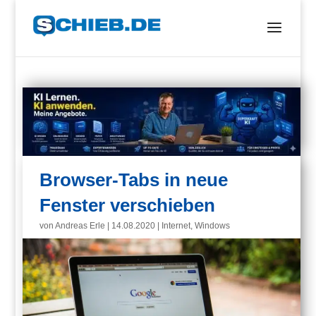
Browser-Tabs in neue
Fenster verschieben
von
Andreas Erle
|
14.08.2020
|
Internet
,
Windows