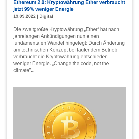
Ethereum 2.0: Kryptowährung Ether verbraucht
jetzt 99% weniger Energie
19.09.2022
|
Digital
Die zweitgrößte Kryptowährung „Ether“ hat nach
jahrelangen Ankündigungen nun einen
fundamentalen Wandel hingelegt: Durch Änderung
am technischen Konzept bei laufendem Betrieb
verbraucht die Kryptowährung entschieden
weniger Energie. „Change the code, not the
climate”...