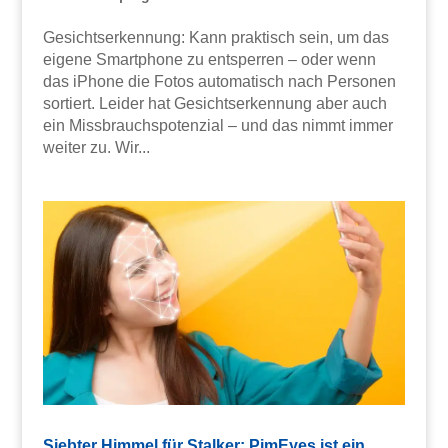
Gesichtserkennung: Kann praktisch sein, um das
eigene Smartphone zu entsperren – oder wenn
das iPhone die Fotos automatisch nach Personen
sortiert. Leider hat Gesichtserkennung aber auch
ein Missbrauchspotenzial – und das nimmt immer
weiter zu. Wir...
Siebter Himmel für Stalker: PimEyes ist ein