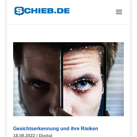
Gesichtserkennung und ihre Risiken
18.08.2022
|
Digital