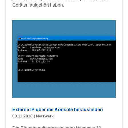
Geräten aufgehört haben.
Externe IP über die Konsole herausfinden
09.11.2018
|
Netzwerk