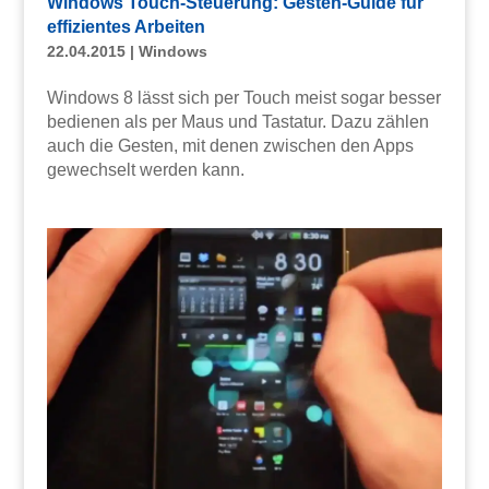
Windows Touch-Steuerung: Gesten-Guide für
effizientes Arbeiten
22.04.2015
|
Windows
Windows 8 lässt sich per Touch meist sogar besser
bedienen als per Maus und Tastatur. Dazu zählen
auch die Gesten, mit denen zwischen den Apps
gewechselt werden kann.