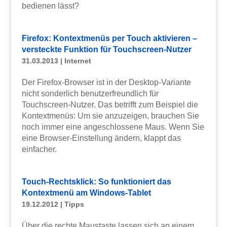
bedienen lässt?
Firefox: Kontextmenüs per Touch aktivieren –
versteckte Funktion für Touchscreen-Nutzer
31.03.2013
|
Internet
Der Firefox-Browser ist in der Desktop-Variante
nicht sonderlich benutzerfreundlich für
Touchscreen-Nutzer. Das betrifft zum Beispiel die
Kontextmenüs: Um sie anzuzeigen, brauchen Sie
noch immer eine angeschlossene Maus. Wenn Sie
eine Browser-Einstellung ändern, klappt das
einfacher.
Touch-Rechtsklick: So funktioniert das
Kontextmenü am Windows-Tablet
19.12.2012
|
Tipps
Über die rechte Maustaste lassen sich an einem