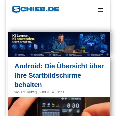
Android: Die Übersicht über
Ihre Startbildschirme
behalten
von
J.M. Rütter
|
09.09.2014
|
Tipps