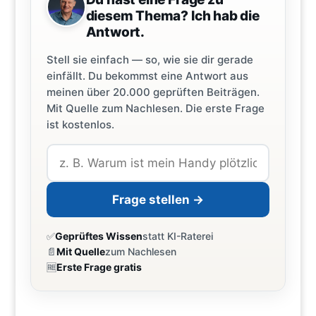
diesem Thema? Ich hab die
Antwort.
Stell sie einfach — so, wie sie dir gerade
einfällt. Du bekommst eine Antwort aus
meinen über 20.000 geprüften Beiträgen.
Mit Quelle zum Nachlesen. Die erste Frage
ist kostenlos.
Frage stellen →
✅
Geprüftes Wissen
statt KI-Raterei
📄
Mit Quelle
zum Nachlesen
🆓
Erste Frage gratis