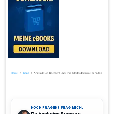
Home
Tipps
Android: Die Übersicht über Ihre Startbildschirme behalten
NOCH FRAGEN? FRAG MICH.
Du hast eine Frage zu