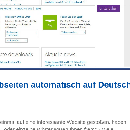
seiten automatisch auf Deutsc
 einmal auf eine interessante Website gestoßen, haben
 – oder einzelne Wörter waren Ihnen fremd? Viele