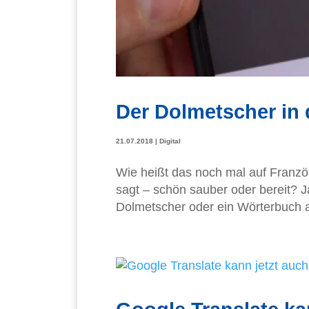
Der Dolmetscher in 
21.07.2018
|
Digital
Wie heißt das noch mal auf Franzö
sagt – schön sauber oder bereit? Ja
Dolmetscher oder ein Wörterbuch al