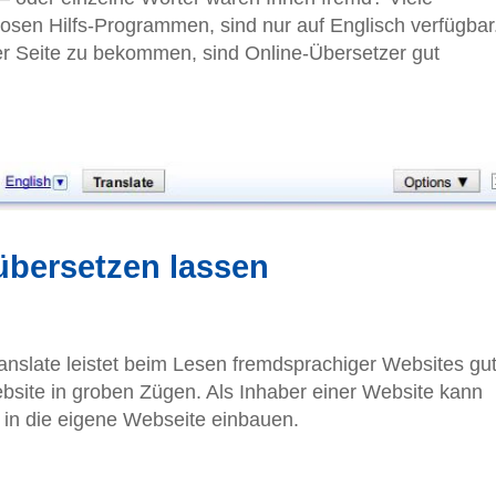
osen Hilfs-Programmen, sind nur auf Englisch verfügbar
r Seite zu bekommen, sind Online-Übersetzer gut
übersetzen lassen
nslate leistet beim Lesen fremdsprachiger Websites gu
bsite in groben Zügen. Als Inhaber einer Website kann
 in die eigene Webseite einbauen.