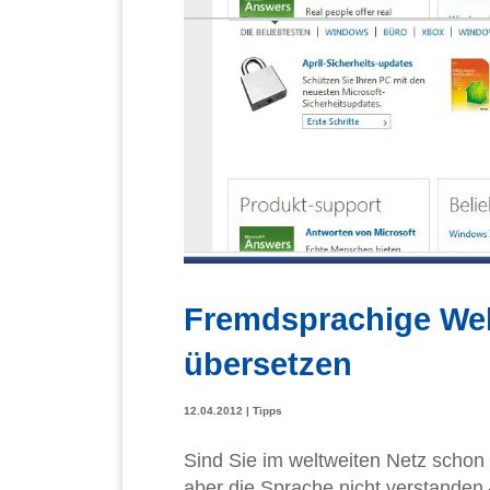
Fremdsprachige Web
übersetzen
12.04.2012
|
Tipps
Sind Sie im weltweiten Netz schon
aber die Sprache nicht verstanden