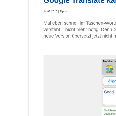
Google Translate ka
14.01.2015
|
Tipps
Mal eben schnell im Taschen-Wört
versteht – nicht mehr nötig. Denn 
neue Version übersetzt jetzt nicht 