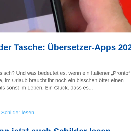
der Tasche: Übersetzer-Apps 20
sisch? Und was bedeutet es, wenn ein Italiener „Pronto“
, im Urlaub braucht ihr noch ein bisschen öfter einen
s sonst im Leben. Ein Glück, dass es...