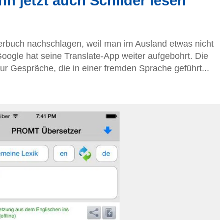
nn jetzt auch Schilder lesen
erbuch nachschlagen, weil man im Ausland etwas nicht
Google hat seine Translate-App weiter aufgebohrt. Die
nur Gespräche, die in einer fremden Sprache geführt...