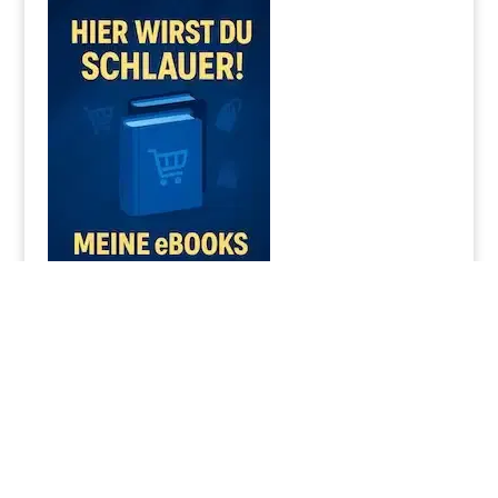
© 2025 | Webseite von Jörg Schieb |
Datenschutzerklärung