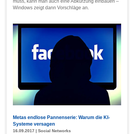
muss, kann man auch eine Abkürzung einbauen –
Windows zeigt dann Vorschläge an.
Metas endlose Pannenserie: Warum die KI-
Systeme versagen
16.09.2017
|
Social Networks