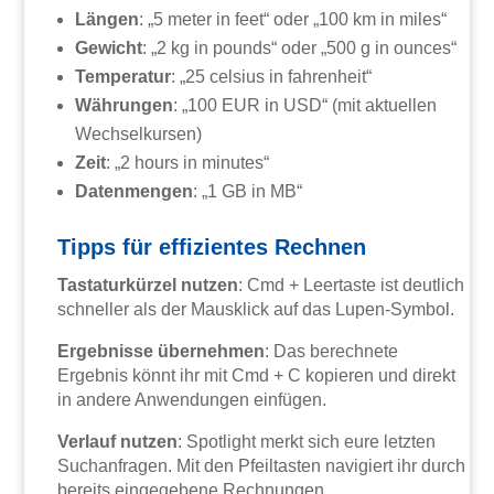
Längen
: „5 meter in feet“ oder „100 km in miles“
Gewicht
: „2 kg in pounds“ oder „500 g in ounces“
Temperatur
: „25 celsius in fahrenheit“
Währungen
: „100 EUR in USD“ (mit aktuellen
Wechselkursen)
Zeit
: „2 hours in minutes“
Datenmengen
: „1 GB in MB“
Tipps für effizientes Rechnen
Tastaturkürzel nutzen
: Cmd + Leertaste ist deutlich
schneller als der Mausklick auf das Lupen-Symbol.
Ergebnisse übernehmen
: Das berechnete
Ergebnis könnt ihr mit Cmd + C kopieren und direkt
in andere Anwendungen einfügen.
Verlauf nutzen
: Spotlight merkt sich eure letzten
Suchanfragen. Mit den Pfeiltasten navigiert ihr durch
bereits eingegebene Rechnungen.