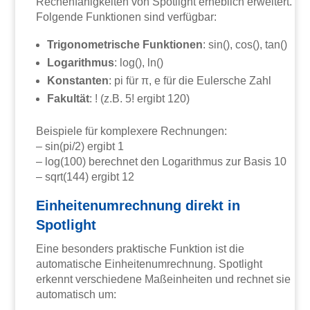
Rechenfähigkeiten von Spotlight erheblich erweitert.
Folgende Funktionen sind verfügbar:
Trigonometrische Funktionen
: sin(), cos(), tan()
Logarithmus
: log(), ln()
Konstanten
: pi für π, e für die Eulersche Zahl
Fakultät
: ! (z.B. 5! ergibt 120)
Beispiele für komplexere Rechnungen:
– sin(pi/2) ergibt 1
– log(100) berechnet den Logarithmus zur Basis 10
– sqrt(144) ergibt 12
Einheitenumrechnung direkt in
Spotlight
Eine besonders praktische Funktion ist die
automatische Einheitenumrechnung. Spotlight
erkennt verschiedene Maßeinheiten und rechnet sie
automatisch um: