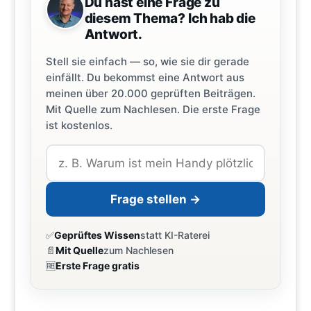
Du hast eine Frage zu
diesem Thema? Ich hab die
Antwort.
Stell sie einfach — so, wie sie dir gerade
einfällt. Du bekommst eine Antwort aus
meinen über 20.000 geprüften Beiträgen.
Mit Quelle zum Nachlesen. Die erste Frage
ist kostenlos.
Frage stellen →
✅
Geprüftes Wissen
statt KI-Raterei
📄
Mit Quelle
zum Nachlesen
🆓
Erste Frage gratis