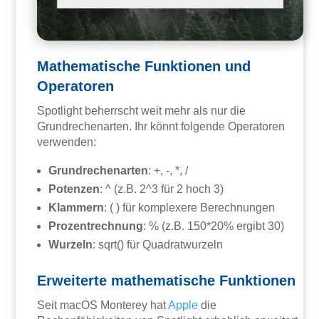
Mathematische Funktionen und
Operatoren
Spotlight beherrscht weit mehr als nur die
Grundrechenarten. Ihr könnt folgende Operatoren
verwenden:
Grundrechenarten
: +, -, *, /
Potenzen
: ^ (z.B. 2^3 für 2 hoch 3)
Klammern
: ( ) für komplexere Berechnungen
Prozentrechnung
: % (z.B. 150*20% ergibt 30)
Wurzeln
: sqrt() für Quadratwurzeln
Erweiterte mathematische Funktionen
Seit macOS Monterey hat
Apple
die