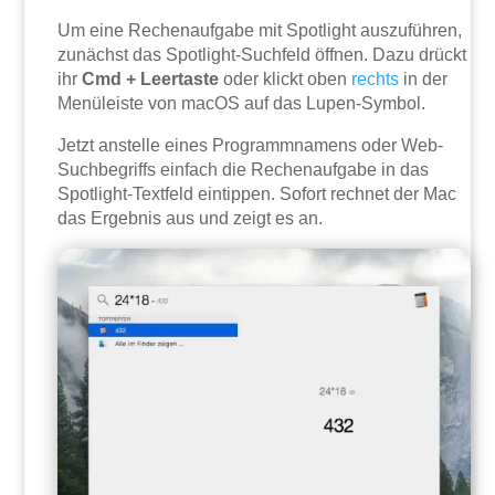
Um eine Rechenaufgabe mit Spotlight auszuführen,
zunächst das Spotlight-Suchfeld öffnen. Dazu drückt
ihr
Cmd + Leertaste
oder klickt oben
rechts
in der
Menüleiste von macOS auf das Lupen-Symbol.
Jetzt anstelle eines Programmnamens oder Web-
Suchbegriffs einfach die Rechenaufgabe in das
Spotlight-Textfeld eintippen. Sofort rechnet der Mac
das Ergebnis aus und zeigt es an.