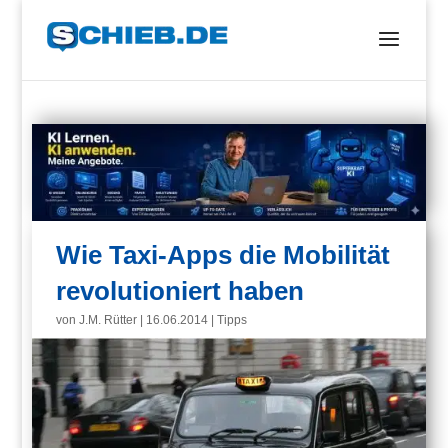
Wie Taxi-Apps die Mobilität
revolutioniert haben
von
J.M. Rütter
|
16.06.2014
|
Tipps