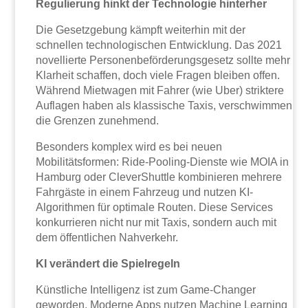
Regulierung hinkt der Technologie hinterher
Die Gesetzgebung kämpft weiterhin mit der
schnellen technologischen Entwicklung. Das 2021
novellierte Personenbeförderungsgesetz sollte mehr
Klarheit schaffen, doch viele Fragen bleiben offen.
Während Mietwagen mit Fahrer (wie Uber) striktere
Auflagen haben als klassische Taxis, verschwimmen
die Grenzen zunehmend.
Besonders komplex wird es bei neuen
Mobilitätsformen: Ride-Pooling-Dienste wie MOIA in
Hamburg oder CleverShuttle kombinieren mehrere
Fahrgäste in einem Fahrzeug und nutzen KI-
Algorithmen für optimale Routen. Diese Services
konkurrieren nicht nur mit Taxis, sondern auch mit
dem öffentlichen Nahverkehr.
KI verändert die Spielregeln
Künstliche Intelligenz ist zum Game-Changer
geworden. Moderne Apps nutzen Machine Learning