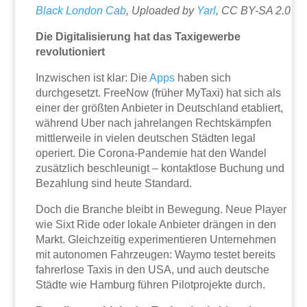
Black London Cab
, Uploaded by
Yarl
, CC BY-SA 2.0
Die Digitalisierung hat das Taxigewerbe
revolutioniert
Inzwischen ist klar: Die
Apps
haben sich
durchgesetzt. FreeNow (früher MyTaxi) hat sich als
einer der größten Anbieter in Deutschland etabliert,
während Uber nach jahrelangen Rechtskämpfen
mittlerweile in vielen deutschen Städten legal
operiert. Die Corona-Pandemie hat den Wandel
zusätzlich beschleunigt – kontaktlose Buchung und
Bezahlung sind heute Standard.
Doch die Branche bleibt in Bewegung. Neue Player
wie Sixt Ride oder lokale Anbieter drängen in den
Markt. Gleichzeitig experimentieren Unternehmen
mit autonomen Fahrzeugen: Waymo testet bereits
fahrerlose Taxis in den USA, und auch deutsche
Städte wie Hamburg führen Pilotprojekte durch.