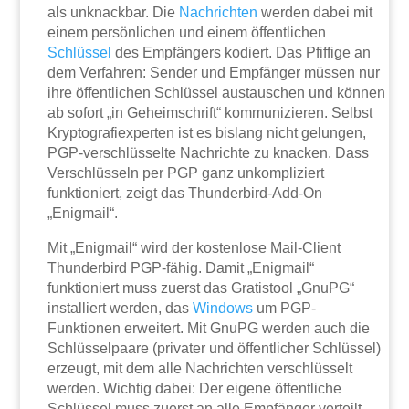
als unknackbar. Die
Nachrichten
werden dabei mit
einem persönlichen und einem öffentlichen
Schlüssel
des Empfängers kodiert. Das Pfiffige an
dem Verfahren: Sender und Empfänger müssen nur
ihre öffentlichen Schlüssel austauschen und können
ab sofort „in Geheimschrift“ kommunizieren. Selbst
Kryptografiexperten ist es bislang nicht gelungen,
PGP-verschlüsselte Nachrichte zu knacken. Dass
Verschlüsseln per PGP ganz unkompliziert
funktioniert, zeigt das Thunderbird-Add-On
„Enigmail“.
Mit „Enigmail“ wird der kostenlose Mail-Client
Thunderbird PGP-fähig. Damit „Enigmail“
funktioniert muss zuerst das Gratistool „GnuPG“
installiert werden, das
Windows
um PGP-
Funktionen erweitert. Mit GnuPG werden auch die
Schlüsselpaare (privater und öffentlicher Schlüssel)
erzeugt, mit dem alle Nachrichten verschlüsselt
werden. Wichtig dabei: Der eigene öffentliche
Schlüssel muss zuerst an alle Empfänger verteilt