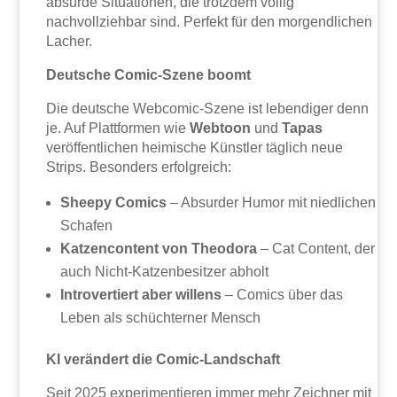
absurde Situationen, die trotzdem völlig
nachvollziehbar sind. Perfekt für den morgendlichen
Lacher.
Deutsche Comic-Szene boomt
Die deutsche Webcomic-Szene ist lebendiger denn
je. Auf Plattformen wie
Webtoon
und
Tapas
veröffentlichen heimische Künstler täglich neue
Strips. Besonders erfolgreich:
Sheepy Comics
– Absurder Humor mit niedlichen
Schafen
Katzencontent von Theodora
– Cat Content, der
auch Nicht-Katzenbesitzer abholt
Introvertiert aber willens
– Comics über das
Leben als schüchterner Mensch
KI verändert die Comic-Landschaft
Seit 2025 experimentieren immer mehr Zeichner mit