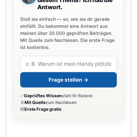
diesem Thema? Ich hab die
Antwort.
Stell sie einfach — so, wie sie dir gerade
einfällt. Du bekommst eine Antwort aus
meinen über 20.000 geprüften Beiträgen.
Mit Quelle zum Nachlesen. Die erste Frage
ist kostenlos.
Frage stellen →
✅
Geprüftes Wissen
statt KI-Raterei
📄
Mit Quelle
zum Nachlesen
🆓
Erste Frage gratis