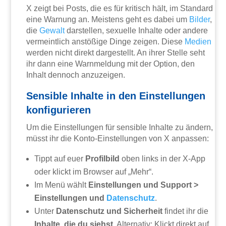
X zeigt bei Posts, die es für kritisch hält, im Standard
eine Warnung an. Meistens geht es dabei um
Bilder
,
die
Gewalt
darstellen, sexuelle Inhalte oder andere
vermeintlich anstößige Dinge zeigen. Diese
Medien
werden nicht direkt dargestellt. An ihrer Stelle seht
ihr dann eine Warnmeldung mit der Option, den
Inhalt dennoch anzuzeigen.
Sensible Inhalte in den Einstellungen
konfigurieren
Um die Einstellungen für sensible Inhalte zu ändern,
müsst ihr die Konto-Einstellungen von X anpassen:
Tippt auf euer
Profilbild
oben links in der X-App
oder klickt im Browser auf „Mehr“.
Im Menü wählt
Einstellungen und Support >
Einstellungen und
Datenschutz
.
Unter
Datenschutz und Sicherheit
findet ihr die
Inhalte, die du siehst
. Alternativ: Klickt direkt auf