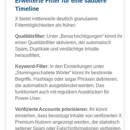
Erweiterte Filter für eine saubere
Timeline
X bietet mittlerweile deutlich granularere
Filtermöglichkeiten als früher:
Qualitätsfilter:
Unter „Benachrichtigungen“ könnt ihr
einen Qualitätsfilter aktivieren, der automatisch
Spam, Duplikate und verdächtige Inhalte
herausfiltert.
Keyword-Filter:
In den Einstellungen unter
„Stummgeschaltete Wörter“ könnt ihr bestimmte
Begriffe, Hashtags oder sogar Phrasen definieren,
die automatisch ausgeblendet werden. Das
funktioniert auch mit regulären Ausdrücken für
Power-User.
Verifizierte Accounts priorisieren:
Ihr könnt
einstellen, dass bevorzugt Inhalte von verifizierten X
Premium-Nutzern angezeigt werden, die statistisch
seltener Spam oder Falschinformationen verbreiten.