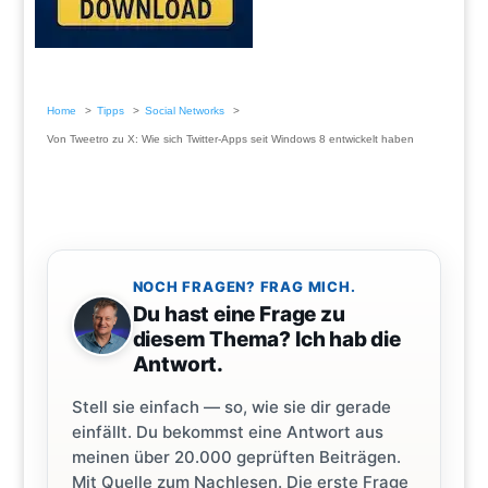
Home
Tipps
Social Networks
Von Tweetro zu X: Wie sich Twitter-Apps seit Windows 8 entwickelt haben
NOCH FRAGEN? FRAG MICH.
Du hast eine Frage zu
diesem Thema? Ich hab die
Antwort.
Stell sie einfach — so, wie sie dir gerade
einfällt. Du bekommst eine Antwort aus
meinen über 20.000 geprüften Beiträgen.
Mit Quelle zum Nachlesen. Die erste Frage