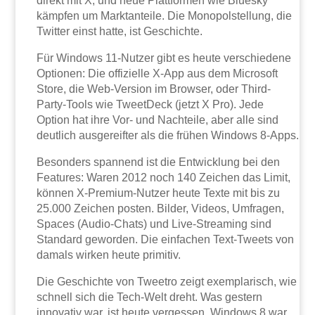
direkt mit X, und neue Plattformen wie Bluesky
kämpfen um Marktanteile. Die Monopolstellung, die
Twitter einst hatte, ist Geschichte.
Für Windows 11-Nutzer gibt es heute verschiedene
Optionen: Die offizielle X-App aus dem Microsoft
Store, die Web-Version im Browser, oder Third-
Party-Tools wie TweetDeck (jetzt X Pro). Jede
Option hat ihre Vor- und Nachteile, aber alle sind
deutlich ausgereifter als die frühen Windows 8-Apps.
Besonders spannend ist die Entwicklung bei den
Features: Waren 2012 noch 140 Zeichen das Limit,
können X-Premium-Nutzer heute Texte mit bis zu
25.000 Zeichen posten. Bilder, Videos, Umfragen,
Spaces (Audio-Chats) und Live-Streaming sind
Standard geworden. Die einfachen Text-Tweets von
damals wirken heute primitiv.
Die Geschichte von Tweetro zeigt exemplarisch, wie
schnell sich die Tech-Welt dreht. Was gestern
innovativ war, ist heute vergessen. Windows 8 war