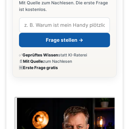
Mit Quelle zum Nachlesen. Die erste Frage
ist kostenlos.
Frage stellen →
✅
Geprüftes Wissen
statt KI-Raterei
📄
Mit Quelle
zum Nachlesen
🆓
Erste Frage gratis