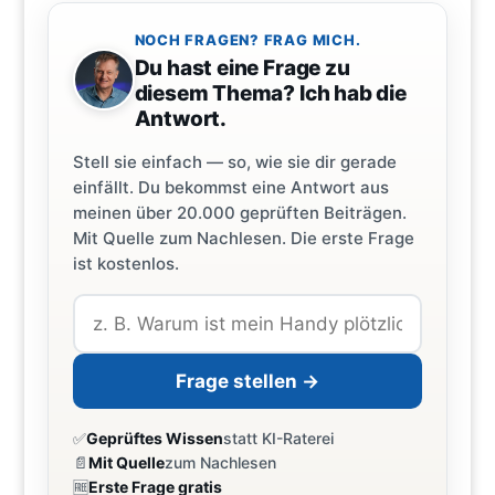
NOCH FRAGEN? FRAG MICH.
Du hast eine Frage zu
diesem Thema? Ich hab die
Antwort.
Stell sie einfach — so, wie sie dir gerade
einfällt. Du bekommst eine Antwort aus
meinen über 20.000 geprüften Beiträgen.
Mit Quelle zum Nachlesen. Die erste Frage
ist kostenlos.
Frage stellen →
✅
Geprüftes Wissen
statt KI-Raterei
📄
Mit Quelle
zum Nachlesen
🆓
Erste Frage gratis