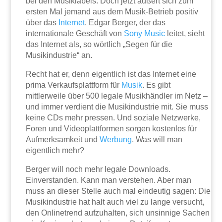
bei den Musiklabels. Doch jetzt äußert sich zum
ersten Mal jemand aus dem Musik-Betrieb positiv
über das
Internet
. Edgar Berger, der das
internationale Geschäft von
Sony
Music
leitet, sieht
das Internet als, so wörtlich „Segen für die
Musikindustrie“ an.
Recht hat er, denn eigentlich ist das Internet eine
prima Verkaufsplattform für
Musik
. Es gibt
mittlerweile über 500 legale Musikhändler im Netz –
und immer verdient die Musikindustrie mit. Sie muss
keine CDs mehr pressen. Und soziale Netzwerke,
Foren und Videoplattformen sorgen kostenlos für
Aufmerksamkeit und
Werbung
. Was will man
eigentlich mehr?
Berger will noch mehr legale Downloads.
Einverstanden. Kann man verstehen. Aber man
muss an dieser Stelle auch mal eindeutig sagen: Die
Musikindustrie hat halt auch viel zu lange versucht,
den Onlinetrend aufzuhalten, sich unsinnige Sachen