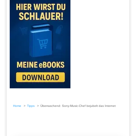
Home
Tipps
Überraschend: Sony-Music-Chef bejubelt das Internet