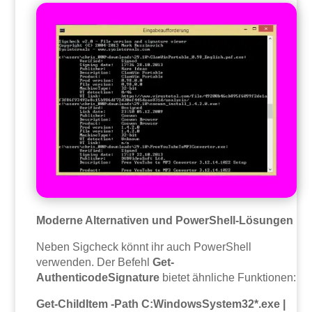
Moderne Alternativen und PowerShell-Lösungen
Neben Sigcheck könnt ihr auch PowerShell
verwenden. Der Befehl
Get-
AuthenticodeSignature
bietet ähnliche Funktionen:
Get-ChildItem -Path C:WindowsSystem32*.exe |