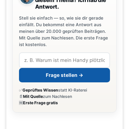
diesem Thema? Ich hab die
Antwort.
Stell sie einfach — so, wie sie dir gerade
einfällt. Du bekommst eine Antwort aus
meinen über 20.000 geprüften Beiträgen.
Mit Quelle zum Nachlesen. Die erste Frage
ist kostenlos.
Frage stellen →
✅
Geprüftes Wissen
statt KI-Raterei
📄
Mit Quelle
zum Nachlesen
🆓
Erste Frage gratis