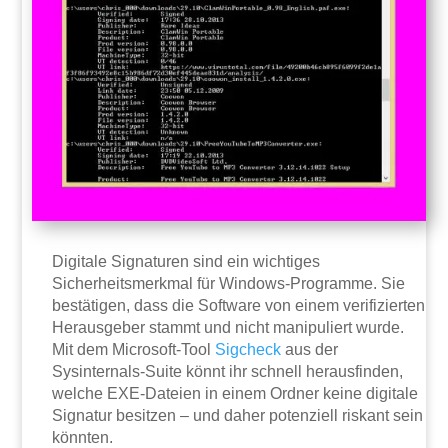
Digitale Signaturen sind ein wichtiges
Sicherheitsmerkmal für Windows-Programme. Sie
bestätigen, dass die Software von einem verifizierten
Herausgeber stammt und nicht manipuliert wurde.
Mit dem Microsoft-Tool
Sigcheck
aus der
Sysinternals-Suite könnt ihr schnell herausfinden,
welche EXE-Dateien in einem Ordner keine digitale
Signatur besitzen – und daher potenziell riskant sein
könnten.