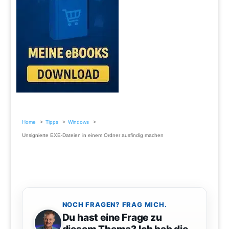
Home
Tipps
Windows
Unsignierte EXE-Dateien in einem Ordner ausfindig machen
NOCH FRAGEN? FRAG MICH.
Du hast eine Frage zu