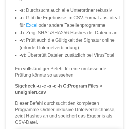
-s
: Durchsucht auch alle Unterordner rekursiv
-c
: Gibt die Ergebnisse im CSV-Format aus, ideal
für
Excel
oder andere Tabellenprogramme
-h
: Zeigt SHA1/SHA256-Hashes der Dateien an
-v
: Prüft auch die Gültigkeit der Signatur online
(erfordert Internetverbindung)
-vt
: Überprüft Dateien zusätzlich bei VirusTotal
Ein vollständiger Befehl für eine umfassende
Prüfung könnte so aussehen:
Sigcheck -u -e -s -c -h C:Program Files >
unsigniert.csv
Dieser Befehl durchsucht den kompletten
Programme-Ordner inklusive Unterverzeichnisse,
zeigt Hashes an und speichert das Ergebnis als
CSV-Datei.