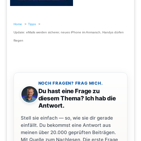
Home
Tipps
Update: eMails werden sicherer, neues iPhone im Anmarsch, Handys dürfen
fliegen
NOCH FRAGEN? FRAG MICH.
Du hast eine Frage zu
diesem Thema? Ich hab die
Antwort.
Stell sie einfach — so, wie sie dir gerade
einfällt. Du bekommst eine Antwort aus
meinen über 20.000 geprüften Beiträgen.
Mit Quelle zum Nachlesen. Die erste Frage