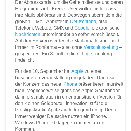
Der Abhörskandal um die Geheimdienste und deren
Programme zieht Kreise: User wollen nicht, dass
ihre Mails abhörbar sind. Deswegen übermitteln die
großen E-Mail-Anbieter in
Deutschland
, also
Telekom, Web.de, GMX und
Google
, elektronische
Nachrichten
untereinander ab sofort verschlüsselt.
Auf den Servern werden die Mail-Inhalte aber noch
immer im Rohformat – also ohne
Verschlüsselung
–
gespeichert. Ein Schritt in die richtige Richtung,
finde ich.
Für den 10. September hat
Apple
zu einer
besonderen Veranstaltung eingeladen. Darin soll
der Konzern das neue
iPhone
präsentieren, munkelt
man. Möglicherweise gibt’s das Apple-Smartphone
dann erstmals auch in einer günstigeren Version für
den kleinen Geldbeutel. Innovation ist für die
Prestige-Marke Apple auch dringend nötig. Denn
immer weniger Deutsche nutzen ein iPhone.
Windows Phone ist dagegen momentan im
Kommen.