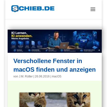
Verschollene Fenster in
macOS finden und anzeigen
von
J.M. Rütter
|
26.06.2016
|
macOS