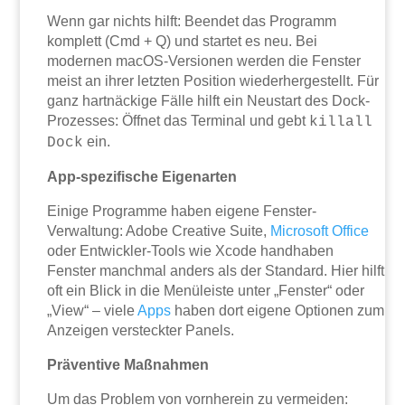
Wenn gar nichts hilft: Beendet das Programm
komplett (Cmd + Q) und startet es neu. Bei
modernen macOS-Versionen werden die Fenster
meist an ihrer letzten Position wiederhergestellt. Für
ganz hartnäckige Fälle hilft ein Neustart des Dock-
Prozesses: Öffnet das Terminal und gebt
killall
ein.
Dock
App-spezifische Eigenarten
Einige Programme haben eigene Fenster-
Verwaltung: Adobe Creative Suite,
Microsoft
Office
oder Entwickler-Tools wie Xcode handhaben
Fenster manchmal anders als der Standard. Hier hilft
oft ein Blick in die Menüleiste unter „Fenster“ oder
„View“ – viele
Apps
haben dort eigene Optionen zum
Anzeigen versteckter Panels.
Präventive Maßnahmen
Um das Problem von vornherein zu vermeiden: