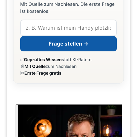
Mit Quelle zum Nachlesen. Die erste Frage
ist kostenlos.
Frage stellen →
✅
Geprüftes Wissen
statt KI-Raterei
📄
Mit Quelle
zum Nachlesen
🆓
Erste Frage gratis