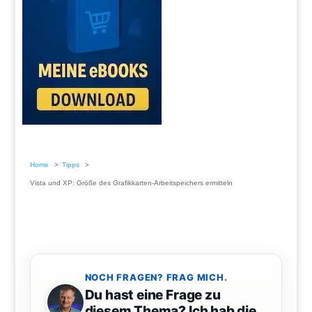
Home
Tipps
Vista und XP: Größe des Grafikkarten-Arbeitspeichers ermitteln
NOCH FRAGEN? FRAG MICH.
Du hast eine Frage zu
diesem Thema? Ich hab die