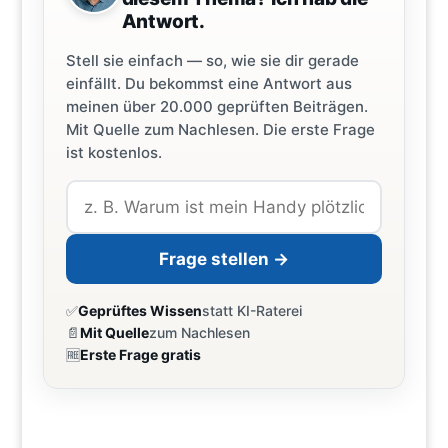
Antwort.
Stell sie einfach — so, wie sie dir gerade
einfällt. Du bekommst eine Antwort aus
meinen über 20.000 geprüften Beiträgen.
Mit Quelle zum Nachlesen. Die erste Frage
ist kostenlos.
Frage stellen →
✅
Geprüftes Wissen
statt KI-Raterei
📄
Mit Quelle
zum Nachlesen
🆓
Erste Frage gratis