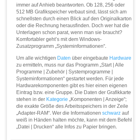
immer auf Anhieb beantworten. Ob 128, 256 oder
512 MB Grafikspeicher verbaut sind, lässt sich am
schnellsten durch einen Blick auf den Originalkarton
oder die Rechnung herausfinden. Doch wer hat die
Unterlagen schon parat, wenn man sie braucht?
Komfortabler geht’s mit dem Windows-
Zusatzprogramm „Systeminformationen“.
Um alle wichtigen
Daten
über eingebaute
Hardware
zu ermitteln, muss nur das Programm „Start | Alle
Programme | Zubehör | Systemprogramme |
Systeminformationen“ gestartet werden. Für jede
Hardwarekomponenten gibt es hier einen eigenen
Eintrag bzw. eine Gruppe. Die Daten der Grafikkarte
stehen in der
Kategorie
„Komponenten | Anzeige“;
die exakte Größe des Arbeitsspeichers in der Zeile
„Adapter-RAM“. Wer die Informationen
schwarz
auf
weiß in Händen halten möchte, kann mit dem Befehl
„Datei | Drucken“ alle Infos zu Papier bringen.