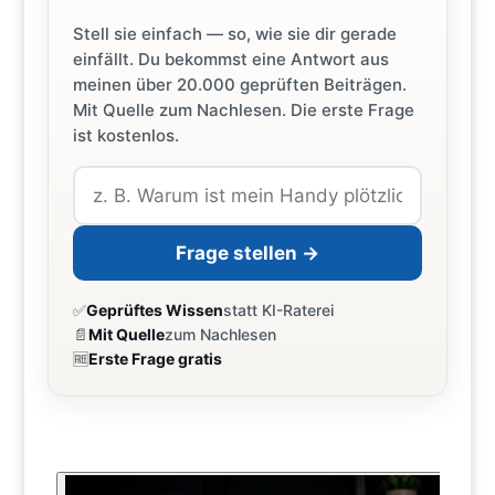
Stell sie einfach — so, wie sie dir gerade
einfällt. Du bekommst eine Antwort aus
meinen über 20.000 geprüften Beiträgen.
Mit Quelle zum Nachlesen. Die erste Frage
ist kostenlos.
Frage stellen →
✅
Geprüftes Wissen
statt KI-Raterei
📄
Mit Quelle
zum Nachlesen
🆓
Erste Frage gratis