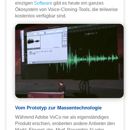
einzigen
Software
gibt es heute ein ganzes
Ökosystem von Voice-Cloning-Tools, die teilweise
kostenlos verfügbar sind.
Vom Prototyp zur Massentechnologie
Während Adobe VoCo nie als eigenständiges
Produkt erschien, eroberten andere Anbieter den
Markt. ElevenLabs, Murf, Resemble AI oder