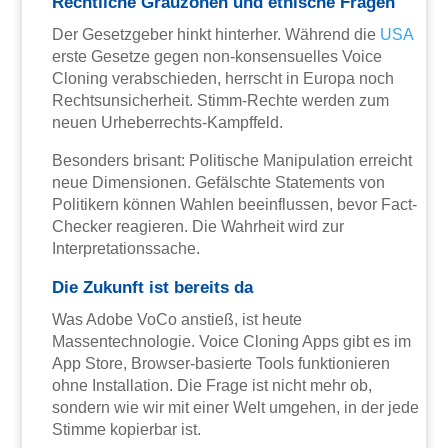
Rechtliche Grauzonen und ethische Fragen
Der Gesetzgeber hinkt hinterher. Während die
USA
erste Gesetze gegen non-konsensuelles Voice
Cloning verabschieden, herrscht in Europa noch
Rechtsunsicherheit. Stimm-Rechte werden zum
neuen Urheberrechts-Kampffeld.
Besonders brisant: Politische Manipulation erreicht
neue Dimensionen. Gefälschte Statements von
Politikern können Wahlen beeinflussen, bevor Fact-
Checker reagieren. Die Wahrheit wird zur
Interpretationssache.
Die Zukunft ist bereits da
Was Adobe VoCo anstieß, ist heute
Massentechnologie. Voice Cloning Apps gibt es im
App Store, Browser-basierte Tools funktionieren
ohne Installation. Die Frage ist nicht mehr ob,
sondern wie wir mit einer Welt umgehen, in der jede
Stimme kopierbar ist.