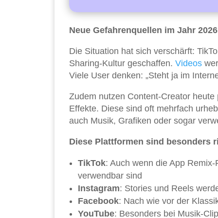
Neue Gefahrenquellen im Jahr 2026
Die Situation hat sich verschärft: Tik
Sharing-Kultur geschaffen.
Videos
werd
Viele User denken: „Steht ja im Interne
Zudem nutzen Content-Creator heute p
Effekte. Diese sind oft mehrfach urheb
auch Musik, Grafiken oder sogar verw
Diese Plattformen sind besonders r
TikTok
: Auch wenn die App Remix-Fun
verwendbar sind
Instagram
: Stories und Reels werde
Facebook
: Nach wie vor der Klassi
YouTube
: Besonders bei Musik-Cli