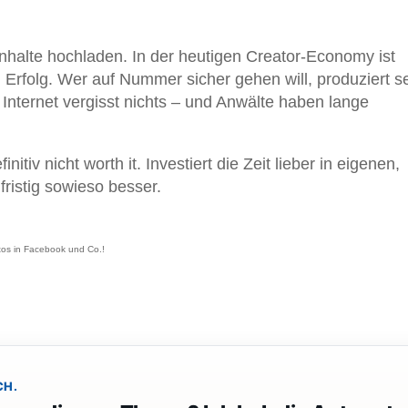
Inhalte hochladen. In der heutigen Creator-Economy ist
 Erfolg. Wer auf Nummer sicher gehen will, produziert se
s Internet vergisst nichts – und Anwälte haben lange
itiv nicht worth it. Investiert die Zeit lieber in eigenen,
fristig sowieso besser.
tos in Facebook und Co.!
CH.