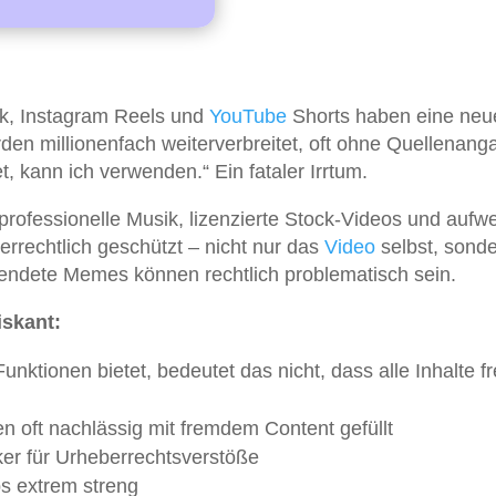
Tok, Instagram Reels und
YouTube
Shorts haben eine neu
en millionenfach weiterverbreitet, oft ohne Quellenang
t, kann ich verwenden.“ Ein fataler Irrtum.
rofessionelle Musik, lizenzierte Stock-Videos und aufw
errechtlich geschützt – nicht nur das
Video
selbst, sond
endete Memes können rechtlich problematisch sein.
iskant:
ktionen bietet, bedeutet das nicht, dass alle Inhalte fr
n oft nachlässig mit fremdem Content gefüllt
ker für Urheberrechtsverstöße
ps extrem streng