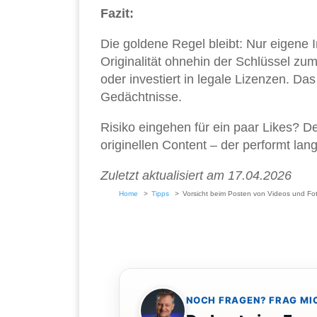
Fazit:
Die goldene Regel bleibt: Nur eigene 
Originalität ohnehin der Schlüssel zum
oder investiert in legale Lizenzen. Da
Gedächtnisse.
Risiko eingehen für ein paar Likes? Defin
originellen Content – der performt lang
Zuletzt aktualisiert am 17.04.2026
Home
Tipps
Vorsicht beim Posten von Videos und Fo
NOCH FRAGEN? FRAG MI