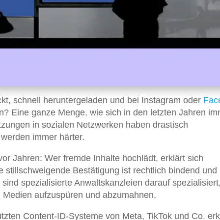
ckt, schnell heruntergeladen und bei Instagram oder
Fac
en? Eine ganze Menge, wie sich in den letzten Jahren i
etzungen in sozialen Netzwerken haben drastisch
werden immer härter.
or Jahren: Wer fremde Inhalte hochlädt, erklärt sich
stillschweigende Bestätigung ist rechtlich bindend und
 sind spezialisierte Anwaltskanzleien darauf spezialisiert
en Medien aufzuspüren und abzumahnen.
ützten Content-ID-Systeme von Meta, TikTok und Co. er