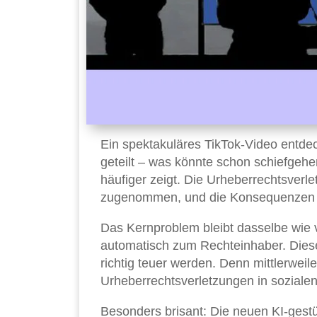
Ein spektakuläres TikTok-Video entde
geteilt – was könnte schon schiefgeh
häufiger zeigt. Die Urheberrechtsverl
zugenommen, und die Konsequenzen 
Das Kernproblem bleibt dasselbe wie v
automatisch zum Rechteinhaber. Diese 
richtig teuer werden. Denn mittlerweile
Urheberrechtsverletzungen in sozial
Besonders brisant: Die neuen KI-gest