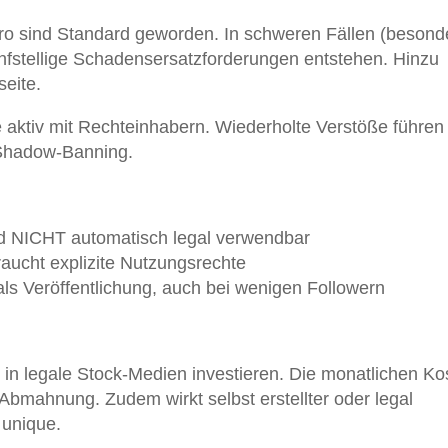
 sind Standard geworden. In schweren Fällen (besond
nfstellige Schadensersatzforderungen entstehen. Hinzu
eite.
e aktiv mit Rechteinhabern. Wiederholte Verstöße führen
 Shadow-Banning.
nd NICHT automatisch legal verwendbar
raucht explizite Nutzungsrechte
t als Veröffentlichung, auch bei wenigen Followern
e in legale Stock-Medien investieren. Die monatlichen Ko
e Abmahnung. Zudem wirkt selbst erstellter oder legal
 unique.