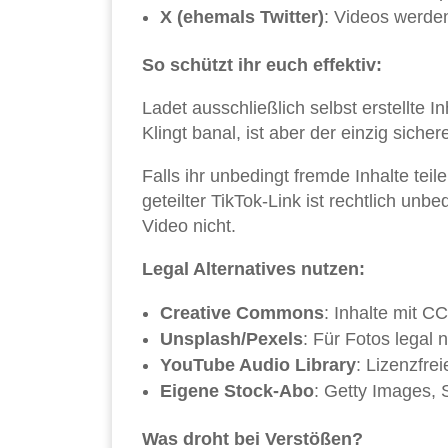
X (ehemals Twitter)
: Videos werden
So schützt ihr euch effektiv:
Ladet ausschließlich selbst erstellte 
Klingt banal, ist aber der einzig siche
Falls ihr unbedingt fremde Inhalte teil
geteilter TikTok-Link ist rechtlich u
Video nicht.
Legal Alternatives nutzen:
Creative Commons
: Inhalte mit C
Unsplash/Pexels
: Für Fotos legal 
YouTube Audio Library
: Lizenzfre
Eigene Stock-Abo
: Getty Images, 
Was droht bei Verstößen?