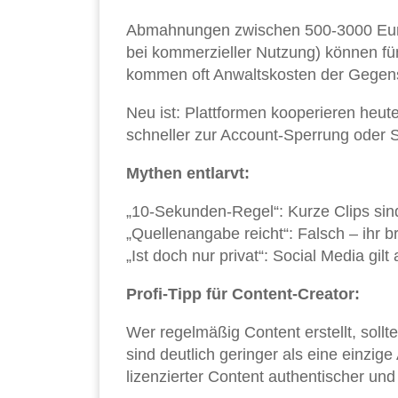
Abmahnungen zwischen 500-3000 Euro
bei kommerzieller Nutzung) können fü
kommen oft Anwaltskosten der Gegens
Neu ist: Plattformen kooperieren heut
schneller zur Account-Sperrung oder
Mythen entlarvt:
„10-Sekunden-Regel“: Kurze Clips si
„Quellenangabe reicht“: Falsch – ihr b
„Ist doch nur privat“: Social Media gil
Profi-Tipp für Content-Creator:
Wer regelmäßig Content erstellt, sollt
sind deutlich geringer als eine einzig
lizenzierter Content authentischer und