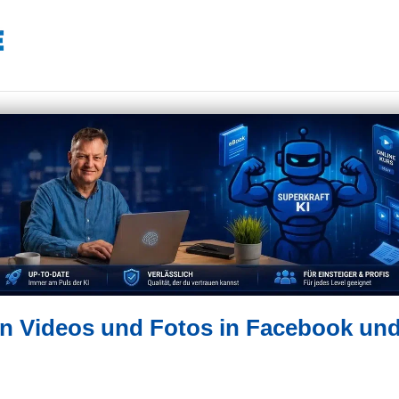
on Videos und Fotos in Facebook un