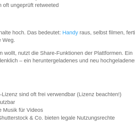
 oft ungeprüft retweeted
Inhalte hoch. Das bedeutet:
Handy
raus, selbst filmen, fert
re Weg.
en wollt, nutzt die Share-Funktionen der Plattformen. Ein
nbedenklich – ein heruntergeladenes und neu hochgeladene
C-Lizenz sind oft frei verwendbar (Lizenz beachten!)
nutzbar
ie Musik für Videos
Shutterstock & Co. bieten legale Nutzungsrechte