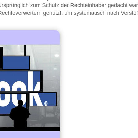
 ursprünglich zum Schutz der Rechteinhaber gedacht war
echteverwertern genutzt, um systematisch nach Verstö