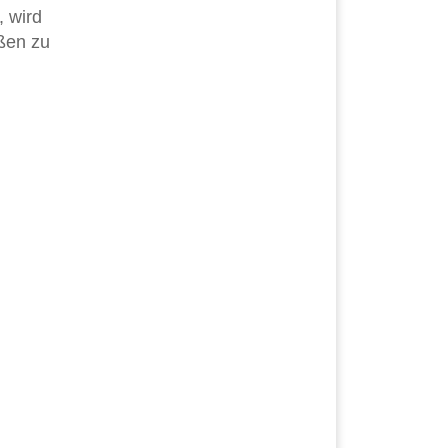
, wird
ßen zu