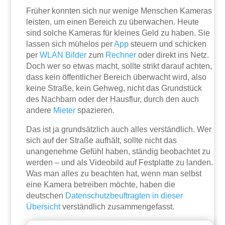
Früher konnten sich nur wenige Menschen Kameras
leisten, um einen Bereich zu überwachen. Heute
sind solche Kameras für kleines Geld zu haben. Sie
lassen sich mühelos per
App
steuern und schicken
per
WLAN
Bilder
zum
Rechner
oder direkt ins Netz.
Doch wer so etwas macht, sollte strikt darauf achten,
dass kein öffentlicher Bereich überwacht wird, also
keine Straße, kein Gehweg, nicht das Grundstück
des Nachbarn oder der Hausflur, durch den auch
andere
Mieter
spazieren.
Das ist ja grundsätzlich auch alles verständlich. Wer
sich auf der Straße aufhält, sollte nicht das
unangenehme Gefühl haben, ständig beobachtet zu
werden – und als Videobild auf Festplatte zu landen.
Was man alles zu beachten hat, wenn man selbst
eine Kamera betreiben möchte, haben die
deutschen
Datenschutzbeuftragten in dieser
Übersicht
verständlich zusammengefasst.