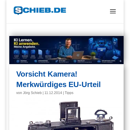
Vorsicht Kamera!
Merkwürdiges EU-Urteil
von
Jörg Schieb
|
11.12.2014
|
Tipps