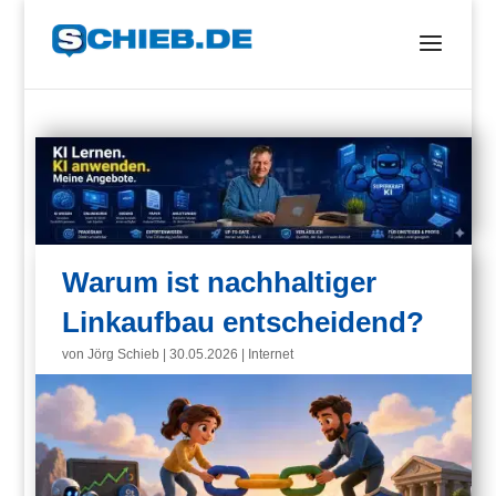
Warum ist nachhaltiger
Linkaufbau entscheidend?
von
Jörg Schieb
|
30.05.2026
|
Internet