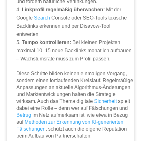
und fördern natürliche Verlinkungen.
Linkprofil regelmäßig überwachen:
Mit der
Google
Search
Console oder SEO-Tools toxische
Backlinks erkennen und per Disavow-Tool
entwerten.
Tempo kontrollieren:
Bei kleinen Projekten
maximal 10–15 neue Backlinks monatlich aufbauen
– Wachstumsrate muss zum Profil passen.
Diese Schritte bilden keinen einmaligen Vorgang,
sondern einen fortlaufenden Kreislauf. Regelmäßige
Anpassungen an aktuelle Algorithmus-Änderungen
und Marktentwicklungen halten die Strategie
wirksam. Auch das Thema digitale
Sicherheit
spielt
dabei eine Rolle – denn wer auf Fälschungen und
Betrug
im Netz aufmerksam ist, wie etwa in Bezug
auf
Methoden zur Erkennung von KI-generierten
Fälschungen
, schützt auch die eigene Reputation
beim Aufbau von Partnerschaften.