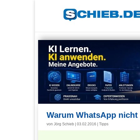
Warum WhatsApp nicht 
von
Jörg Schieb
|
03.02.2016
|
Tipps