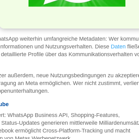
atsApp weiterhin umfangreiche Metadaten: Wer kommun
informationen und Nutzungsverhalten. Diese
Daten
fließ
etaillierte Profile über das Kommunikationsverhalten vo
zer außerdem, neue Nutzungsbedingungen zu akzeptiere
agung an Meta ermöglichen. Wer nicht zustimmt, verlier
ppenunterhaltungen.
rube
ert: WhatsApp Business API, Shopping-Features,
Status-Updates generieren mittlerweile Milliardenumsät
cebook ermöglicht Cross-Platform-Tracking und macht
in von Metas Werbenetzwerk.