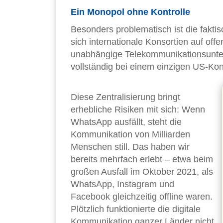
Ein Monopol ohne Kontrolle
Besonders problematisch ist die fakt
sich internationale Konsortien auf off
unabhängige Telekommunikationsunterne
vollständig bei einem einzigen US-Ko
Diese Zentralisierung bringt
erhebliche Risiken mit sich: Wenn
WhatsApp ausfällt, steht die
Kommunikation von Milliarden
Menschen still. Das haben wir
bereits mehrfach erlebt – etwa beim
großen Ausfall im Oktober 2021, als
WhatsApp, Instagram und
Facebook gleichzeitig offline waren.
Plötzlich funktionierte die digitale
Kommunikation ganzer Länder nicht