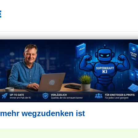
mehr wegzudenken ist