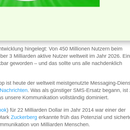
twicklung hingelegt: Von 450 Millionen Nutzern beim
er 3 Milliarden aktive Nutzer weltweit im Jahr 2026. Ei
bar geworden – und das sollte uns alle nachdenklich
pp ist heute der weltweit meistgenutzte Messaging-Dien
Nachrichten
. Was als günstiger SMS-Ersatz begann, ist
s unsere Kommunikation vollständig dominiert.
ook
) für 22 Milliarden Dollar im Jahr 2014 war einer der
 Mark
Zuckerberg
erkannte früh das Potenzial und sichert
Kommunikation von Milliarden Menschen.