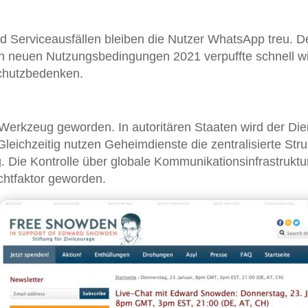
 Serviceausfällen bleiben die Nutzer WhatsApp treu. D
den neuen Nutzungsbedingungen 2021 verpuffte schnell w
schutzbedenken.
Werkzeug geworden. In autoritären Staaten wird der Die
leichzeitig nutzen Geheimdienste die zentralisierte Stru
Die Kontrolle über globale Kommunikationsinfrastruktu
chtfaktor geworden.