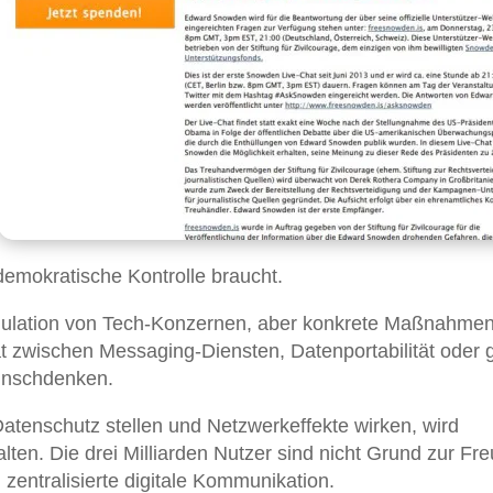
 demokratische Kontrolle braucht.
Regulation von Tech-Konzernen, aber konkrete Maßnahme
tät zwischen Messaging-Diensten, Datenportabilität oder 
unschdenken.
atenschutz stellen und Netzwerkeffekte wirken, wird
en. Die drei Milliarden Nutzer sind nicht Grund zur Fre
 zentralisierte digitale Kommunikation.