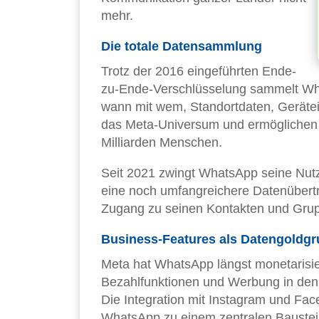
mehr.
Die totale Datensammlung
Trotz der 2016 eingeführten Ende-
zu-Ende-Verschlüsselung sammelt Wh
wann mit wem, Standortdaten, Geräte
das Meta-Universum und ermöglichen d
Milliarden Menschen.
Seit 2021 zwingt WhatsApp seine Nut
eine noch umfangreichere Datenübertr
Zugang zu seinen Kontakten und Gru
Business-Features als Datengoldg
Meta hat WhatsApp längst monetarisi
Bezahlfunktionen und Werbung in den 
Die Integration mit Instagram und Fa
WhatsApp zu einem zentralen Bauste