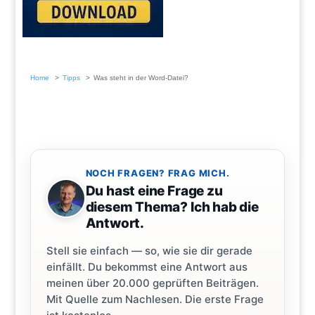
Home
Tipps
Was steht in der Word-Datei?
NOCH FRAGEN? FRAG MICH.
Du hast eine Frage zu
diesem Thema? Ich hab die
Antwort.
Stell sie einfach — so, wie sie dir gerade
einfällt. Du bekommst eine Antwort aus
meinen über 20.000 geprüften Beiträgen.
Mit Quelle zum Nachlesen. Die erste Frage