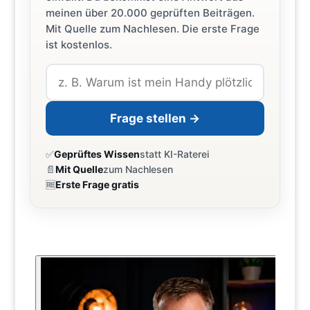
meinen über 20.000 geprüften Beiträgen.
Mit Quelle zum Nachlesen. Die erste Frage
ist kostenlos.
Frage stellen →
✅
Geprüftes Wissen
statt KI-Raterei
📄
Mit Quelle
zum Nachlesen
🆓
Erste Frage gratis