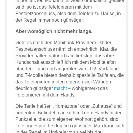
in den letzten Monaten teilweise dramatisch gefallen
sind, so ist das Telefonieren mit dem
Festnetzanschluss, also dem Telefon zu Hause, in
der Regel immer noch günstiger.
Aber womöglich nicht mehr lange.
Geht es nach den Mobilfunk-Providern, ist der
Festnetzanschluss nämlich entbehrlich. Klar, die
Provider hätten natürlich am liebsten, dass ihre
Kundschaft ausschließlich mit dem Mobiltelefon
plaudert – und dort angerufen wird. O2, Vodafone
und T-Mobile bieten deshalb spezielle Tarife an, die
das Telefonieren in den eigenen vier Wänden
deutlich günstiger
macht
– wohlgemerkt das
Telefonieren mit dem Handy.
Die Tarife heißen „Homezone“ oder „Zuhause“ und
bedeuten: Befindet man sich mit dem Handy in der
Funkzelle, die zum eigenen Wohnort gehört, sind
Telefongespräche deutlich günstiger. Man kann sich
in der Regel im Umkreis von zwei bis drei