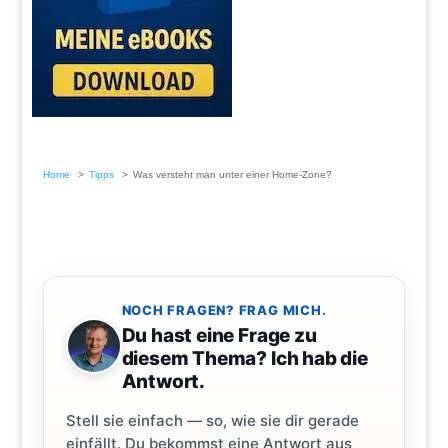
Home
Tipps
Was versteht man unter einer Home-Zone?
NOCH FRAGEN? FRAG MICH.
Du hast eine Frage zu
diesem Thema? Ich hab die
Antwort.
Stell sie einfach — so, wie sie dir gerade
einfällt. Du bekommst eine Antwort aus