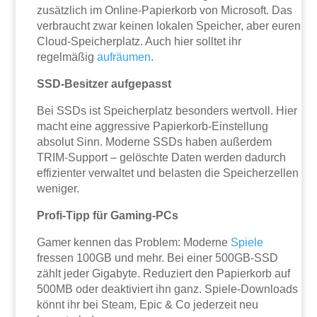
zusätzlich im Online-Papierkorb von Microsoft. Das
verbraucht zwar keinen lokalen Speicher, aber euren
Cloud-Speicherplatz. Auch hier solltet ihr
regelmäßig
aufräumen
.
SSD-Besitzer aufgepasst
Bei SSDs ist Speicherplatz besonders wertvoll. Hier
macht eine aggressive Papierkorb-Einstellung
absolut Sinn. Moderne SSDs haben außerdem
TRIM-Support – gelöschte Daten werden dadurch
effizienter verwaltet und belasten die Speicherzellen
weniger.
Profi-Tipp für Gaming-PCs
Gamer kennen das Problem: Moderne
Spiele
fressen 100GB und mehr. Bei einer 500GB-SSD
zählt jeder Gigabyte. Reduziert den Papierkorb auf
500MB oder deaktiviert ihn ganz. Spiele-Downloads
könnt ihr bei Steam, Epic & Co jederzeit neu