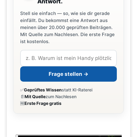
Antwort.
Stell sie einfach — so, wie sie dir gerade
einfällt. Du bekommst eine Antwort aus
meinen über 20.000 geprüften Beiträgen.
Mit Quelle zum Nachlesen. Die erste Frage
ist kostenlos.
Frage stellen →
✅
Geprüftes Wissen
statt KI-Raterei
📄
Mit Quelle
zum Nachlesen
🆓
Erste Frage gratis