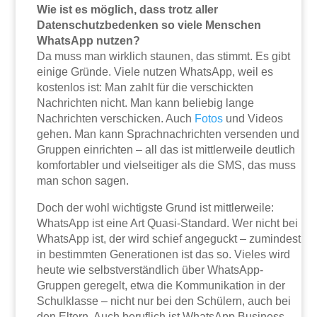
Wie ist es möglich, dass trotz aller
Datenschutzbedenken so viele Menschen
WhatsApp nutzen?
Da muss man wirklich staunen, das stimmt. Es gibt
einige Gründe. Viele nutzen WhatsApp, weil es
kostenlos ist: Man zahlt für die verschickten
Nachrichten nicht. Man kann beliebig lange
Nachrichten verschicken. Auch
Fotos
und Videos
gehen. Man kann Sprachnachrichten versenden und
Gruppen einrichten – all das ist mittlerweile deutlich
komfortabler und vielseitiger als die SMS, das muss
man schon sagen.
Doch der wohl wichtigste Grund ist mittlerweile:
WhatsApp ist eine Art Quasi-Standard. Wer nicht bei
WhatsApp ist, der wird schief angeguckt – zumindest
in bestimmten Generationen ist das so. Vieles wird
heute wie selbstverständlich über WhatsApp-
Gruppen geregelt, etwa die Kommunikation in der
Schulklasse – nicht nur bei den Schülern, auch bei
den Eltern. Auch beruflich ist WhatsApp Business