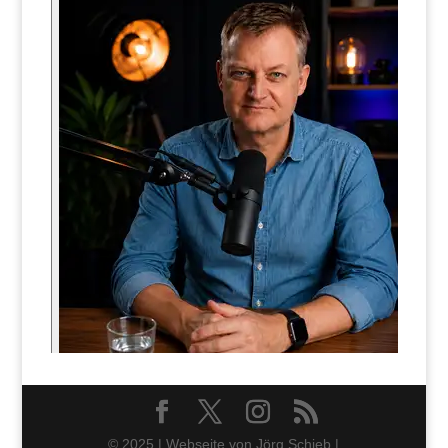
© 2025 | Webseite von Jörg Schieb |