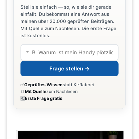
Stell sie einfach — so, wie sie dir gerade
einfällt. Du bekommst eine Antwort aus
meinen über 20.000 geprüften Beiträgen.
Mit Quelle zum Nachlesen. Die erste Frage
ist kostenlos.
Frage stellen →
✅
Geprüftes Wissen
statt KI-Raterei
📄
Mit Quelle
zum Nachlesen
🆓
Erste Frage gratis