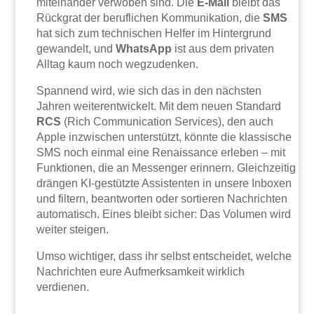
miteinander verwoben sind. Die
E-Mail
bleibt das
Rückgrat der beruflichen Kommunikation, die
SMS
hat sich zum technischen Helfer im Hintergrund
gewandelt, und
WhatsApp
ist aus dem privaten
Alltag kaum noch wegzudenken.
Spannend wird, wie sich das in den nächsten
Jahren weiterentwickelt. Mit dem neuen Standard
RCS
(Rich Communication Services), den auch
Apple inzwischen unterstützt, könnte die klassische
SMS noch einmal eine Renaissance erleben – mit
Funktionen, die an Messenger erinnern. Gleichzeitig
drängen KI-gestützte Assistenten in unsere Inboxen
und filtern, beantworten oder sortieren Nachrichten
automatisch. Eines bleibt sicher: Das Volumen wird
weiter steigen.
Umso wichtiger, dass ihr selbst entscheidet, welche
Nachrichten eure Aufmerksamkeit wirklich
verdienen.