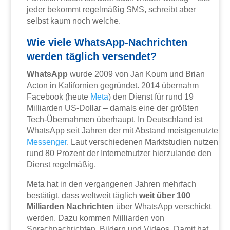
jeder bekommt regelmäßig SMS, schreibt aber
selbst kaum noch welche.
Wie viele WhatsApp-Nachrichten
werden täglich versendet?
WhatsApp
wurde 2009 von Jan Koum und Brian
Acton in Kalifornien gegründet. 2014 übernahm
Facebook (heute
Meta
) den Dienst für rund 19
Milliarden US-Dollar – damals eine der größten
Tech-Übernahmen überhaupt. In Deutschland ist
WhatsApp seit Jahren der mit Abstand meistgenutzte
Messenger
. Laut verschiedenen Marktstudien nutzen
rund 80 Prozent der Internetnutzer hierzulande den
Dienst regelmäßig.
Meta hat in den vergangenen Jahren mehrfach
bestätigt, dass weltweit täglich
weit über 100
Milliarden Nachrichten
über WhatsApp verschickt
werden. Dazu kommen Milliarden von
Sprachnachrichten, Bildern und Videos. Damit hat