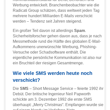
Werbung entwickelt. Branchenbeobachter wie die
Radicati Group schätzen, dass weltweit jeden Tag
mehrere hundert Milliarden E-Mails verschickt
werden – Tendenz seit Jahren steigend.
Ein großer Teil davon ist allerdings
Spam
.
Sicherheitsforscher gehen davon aus, dass je nach
Messmethode rund die Hälfte des globalen E-Mail-
Aufkommens unerwünschte Werbung, Phishing-
Versuche oder Schadsoftware enthält. Die
eigentliche persönliche Kommunikation ist also nur
ein Bruchteil der riesigen Gesamtmenge.
Wie viele SMS werden heute noch
verschickt?
Die
SMS
– Short Message Service – feierte 1992 ihr
Debüt. Der britische Ingenieur Neil Papworth
schickte am 3. Dezember 1992 die erste SMS
überhaupt: „Merry Christmas“. Empfangen wurde sie