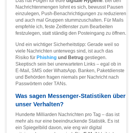
Das hat Folgen für eure
digitale Hygiene
. Bei den
Nachrichtenmengen lohnt es sich, bewusst Pausen
einzulegen, Push-Benachrichtigungen zu reduzieren
und auch mal Gruppen stummzuschalten. Für Mails
empfehle ich, feste Zeitfenster zum Bearbeiten
festzulegen, statt ständig den Posteingang zu öffnen.
Und ein wichtiger Sicherheitstipp: Gerade weil so
viele Nachrichten unterwegs sind, ist auch das
Risiko für
Phishing
und Betrug
gestiegen.
Skeptisch sein bei unerwarteten Links – egal ob in
E-Mail, SMS oder WhatsApp. Banken, Paketdienste
und Behörden fragen niemals per Nachricht nach
Passwörtern oder TANs.
Was sagen Messenger-Statistiken über
unser Verhalten?
Hunderte Milliarden Nachrichten pro Tag – das ist
mehr als nur eine beeindruckende Statistik. Es ist
ein Spiegelbild davon, wie eng wir digital