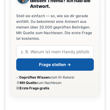
diesem Thema? Ich hab die
Antwort.
Stell sie einfach — so, wie sie dir gerade
einfällt. Du bekommst eine Antwort aus
meinen über 20.000 geprüften Beiträgen.
Mit Quelle zum Nachlesen. Die erste Frage
ist kostenlos.
Frage stellen →
✅
Geprüftes Wissen
statt KI-Raterei
📄
Mit Quelle
zum Nachlesen
🆓
Erste Frage gratis