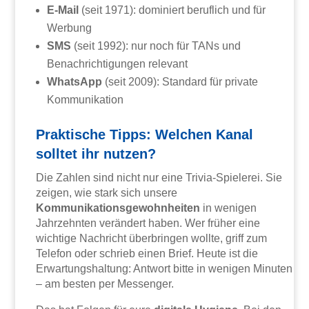
E-Mail
(seit 1971): dominiert beruflich und für
Werbung
SMS
(seit 1992): nur noch für TANs und
Benachrichtigungen relevant
WhatsApp
(seit 2009): Standard für private
Kommunikation
Praktische Tipps: Welchen Kanal
solltet ihr nutzen?
Die Zahlen sind nicht nur eine Trivia-Spielerei. Sie
zeigen, wie stark sich unsere
Kommunikationsgewohnheiten
in wenigen
Jahrzehnten verändert haben. Wer früher eine
wichtige Nachricht überbringen wollte, griff zum
Telefon oder schrieb einen Brief. Heute ist die
Erwartungshaltung: Antwort bitte in wenigen Minuten
– am besten per Messenger.