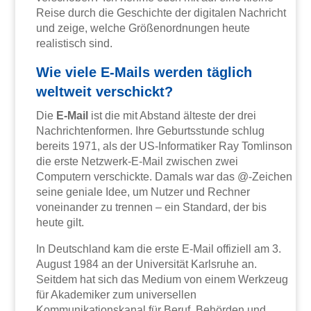
Reise durch die Geschichte der digitalen Nachricht
und zeige, welche Größenordnungen heute
realistisch sind.
Wie viele E-Mails werden täglich
weltweit verschickt?
Die
E-Mail
ist die mit Abstand älteste der drei
Nachrichtenformen. Ihre Geburtsstunde schlug
bereits 1971, als der US-Informatiker Ray Tomlinson
die erste Netzwerk-E-Mail zwischen zwei
Computern verschickte. Damals war das @-Zeichen
seine geniale Idee, um Nutzer und Rechner
voneinander zu trennen – ein Standard, der bis
heute gilt.
In Deutschland kam die erste E-Mail offiziell am 3.
August 1984 an der Universität Karlsruhe an.
Seitdem hat sich das Medium von einem Werkzeug
für Akademiker zum universellen
Kommunikationskanal für Beruf, Behörden und