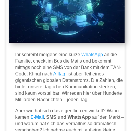
Ihr schreibt morgens eine kurze
WhatsApp
an die
Familie, checkt im Bus die Mails und bekommt
mittags noch eine SMS von der Bank mit dem TAN-
Code. Klingt nach
Alltag
, ist aber Teil eines
gigantischen globalen Datenstroms. Die Zahlen, die
hinter unserer täglichen Kommunikation stecken,
sind kaum vorstellbar: Wir reden hier über Hunderte
Milliarden Nachrichten – jeden Tag.
Aber wie hat sich das eigentlich entwickelt? Wann
kamen
E-Mail
, SMS und WhatsApp
auf den Markt –
und warum hat sich das Verhältnis so dramatisch
verschoben? Ich nehme euch mit auf eine kleine