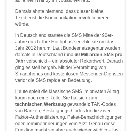
auf einem Handy im Vodafone-Netz.
Damals ahnte niemand, dass dieser kleine
Textdienst die Kommunikation revolutionieren
würde.
In Deutschland startete die SMS Mitte der 90er-
Jahre durch. Ihre Hochphase erlebte sie um das
Jahr 2012 herum: Laut Bundesnetzagentur wurden
damals in Deutschland rund
60 Milliarden SMS pro
Jahr
verschickt – ein absoluter Rekordwert. Danach
ging es steil bergab. Mit der Verbreitung von
Smartphones und kostenlosen Messenger-Diensten
verlor die SMS rapide an Bedeutung.
Heute spielt die klassische SMS im privaten Alltag
kaum noch eine Rolle. Sie hat sich zum
technischen Werkzeug
gewandelt: TAN-Codes
von Banken, Bestätigungs-Codes für die Zwei-
Faktor-Authentifizierung, Paket-Benachrichtigungen
oder Terminerinnerungen vom Arzt. Genau diese
Funktion macht sie aber auch wieder wichtig – fast