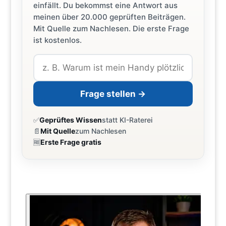
einfällt. Du bekommst eine Antwort aus
meinen über 20.000 geprüften Beiträgen.
Mit Quelle zum Nachlesen. Die erste Frage
ist kostenlos.
Frage stellen →
✅
Geprüftes Wissen
statt KI-Raterei
📄
Mit Quelle
zum Nachlesen
🆓
Erste Frage gratis