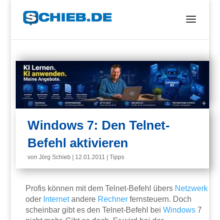
Windows 7: Den Telnet-
Befehl aktivieren
von
Jörg Schieb
|
12.01.2011
|
Tipps
Profis können mit dem Telnet-Befehl übers
Netzwerk
oder
Internet
andere
Rechner
fernsteuern. Doch
scheinbar gibt es den Telnet-Befehl bei
Windows
7